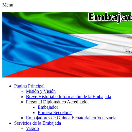
Menu
Página Principal
Misión y Visión
Breve Historial e Información de la Embajada
Personal Diplomático Acreditado
Embajador
Primera Secretaria
Embajadores de Guinea Ecuatorial en Venezuela
Servicios de la Embajada
Visado