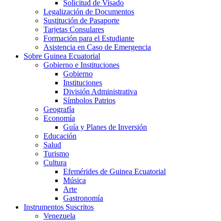
Solicitud de Visado
Legalización de Documentos
Sustitución de Pasaporte
Tarjetas Consulares
Formación para el Estudiante
Asistencia en Caso de Emergencia
Sobre Guinea Ecuatorial
Gobierno e Instituciones
Gobierno
Instituciones
División Administrativa
Símbolos Patrios
Geografía
Economía
Guía y Planes de Inversión
Educación
Salud
Turismo
Cultura
Efemérides de Guinea Ecuatorial
Música
Arte
Gastronomía
Instrumentos Suscritos
Venezuela