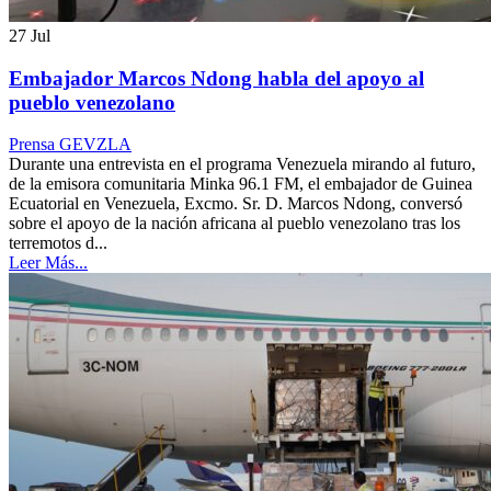
27
Jul
Embajador Marcos Ndong habla del apoyo al
pueblo venezolano
Prensa GEVZLA
Durante una entrevista en el programa Venezuela mirando al futuro,
de la emisora comunitaria Minka 96.1 FM, el embajador de Guinea
Ecuatorial en Venezuela, Excmo. Sr. D. Marcos Ndong, conversó
sobre el apoyo de la nación africana al pueblo venezolano tras los
terremotos d...
Leer Más...