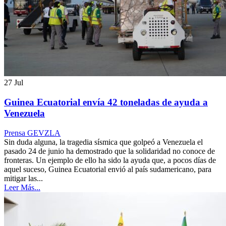
27
Jul
Guinea Ecuatorial envía 42 toneladas de ayuda a
Venezuela
Prensa GEVZLA
Sin duda alguna, la tragedia sísmica que golpeó a Venezuela el
pasado 24 de junio ha demostrado que la solidaridad no conoce de
fronteras. Un ejemplo de ello ha sido la ayuda que, a pocos días de
aquel suceso, Guinea Ecuatorial envió al país sudamericano, para
mitigar las...
Leer Más...