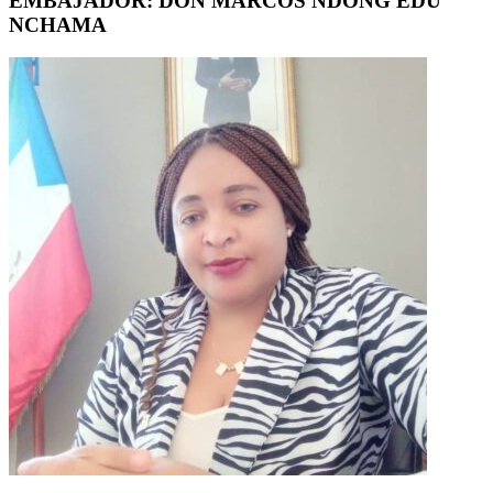
EMBAJADOR: DON MARCOS NDONG EDU
NCHAMA