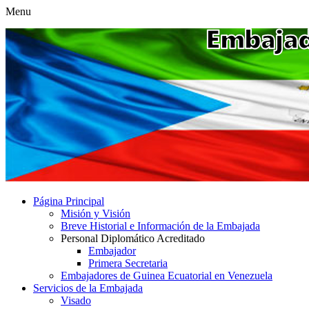
Menu
Página Principal
Misión y Visión
Breve Historial e Información de la Embajada
Personal Diplomático Acreditado
Embajador
Primera Secretaria
Embajadores de Guinea Ecuatorial en Venezuela
Servicios de la Embajada
Visado