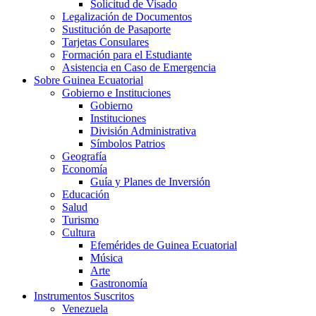
Solicitud de Visado
Legalización de Documentos
Sustitución de Pasaporte
Tarjetas Consulares
Formación para el Estudiante
Asistencia en Caso de Emergencia
Sobre Guinea Ecuatorial
Gobierno e Instituciones
Gobierno
Instituciones
División Administrativa
Símbolos Patrios
Geografía
Economía
Guía y Planes de Inversión
Educación
Salud
Turismo
Cultura
Efemérides de Guinea Ecuatorial
Música
Arte
Gastronomía
Instrumentos Suscritos
Venezuela