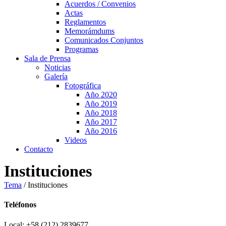
Acuerdos / Convenios
Actas
Reglamentos
Memorámdums
Comunicados Conjuntos
Programas
Sala de Prensa
Noticias
Galería
Fotográfica
Año 2020
Año 2019
Año 2018
Año 2017
Año 2016
Videos
Contacto
Instituciones
Tema
/
Instituciones
Teléfonos
Local: +58 (212) 2839677