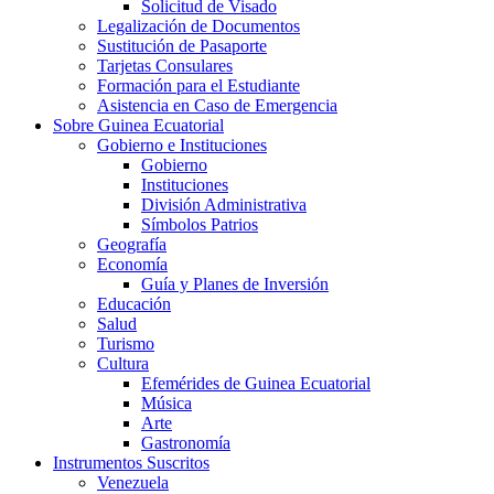
Solicitud de Visado
Legalización de Documentos
Sustitución de Pasaporte
Tarjetas Consulares
Formación para el Estudiante
Asistencia en Caso de Emergencia
Sobre Guinea Ecuatorial
Gobierno e Instituciones
Gobierno
Instituciones
División Administrativa
Símbolos Patrios
Geografía
Economía
Guía y Planes de Inversión
Educación
Salud
Turismo
Cultura
Efemérides de Guinea Ecuatorial
Música
Arte
Gastronomía
Instrumentos Suscritos
Venezuela