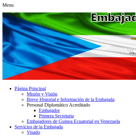
Menu
Página Principal
Misión y Visión
Breve Historial e Información de la Embajada
Personal Diplomático Acreditado
Embajador
Primera Secretaria
Embajadores de Guinea Ecuatorial en Venezuela
Servicios de la Embajada
Visado