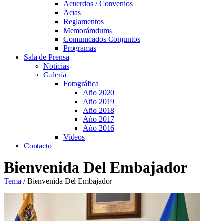
Acuerdos / Convenios
Actas
Reglamentos
Memorámdums
Comunicados Conjuntos
Programas
Sala de Prensa
Noticias
Galería
Fotográfica
Año 2020
Año 2019
Año 2018
Año 2017
Año 2016
Videos
Contacto
Bienvenida Del Embajador
Tema
/
Bienvenida Del Embajador