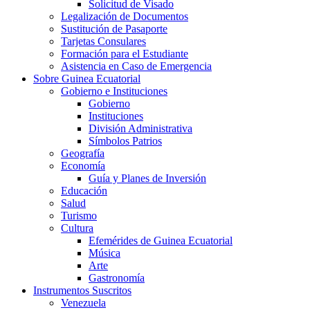
Solicitud de Visado
Legalización de Documentos
Sustitución de Pasaporte
Tarjetas Consulares
Formación para el Estudiante
Asistencia en Caso de Emergencia
Sobre Guinea Ecuatorial
Gobierno e Instituciones
Gobierno
Instituciones
División Administrativa
Símbolos Patrios
Geografía
Economía
Guía y Planes de Inversión
Educación
Salud
Turismo
Cultura
Efemérides de Guinea Ecuatorial
Música
Arte
Gastronomía
Instrumentos Suscritos
Venezuela