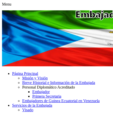
Menu
Página Principal
Misión y Visión
Breve Historial e Información de la Embajada
Personal Diplomático Acreditado
Embajador
Primera Secretaria
Embajadores de Guinea Ecuatorial en Venezuela
Servicios de la Embajada
Visado