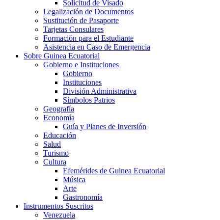
Solicitud de Visado
Legalización de Documentos
Sustitución de Pasaporte
Tarjetas Consulares
Formación para el Estudiante
Asistencia en Caso de Emergencia
Sobre Guinea Ecuatorial
Gobierno e Instituciones
Gobierno
Instituciones
División Administrativa
Símbolos Patrios
Geografía
Economía
Guía y Planes de Inversión
Educación
Salud
Turismo
Cultura
Efemérides de Guinea Ecuatorial
Música
Arte
Gastronomía
Instrumentos Suscritos
Venezuela