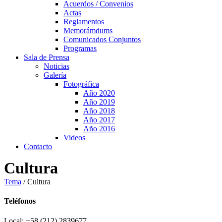
Acuerdos / Convenios
Actas
Reglamentos
Memorámdums
Comunicados Conjuntos
Programas
Sala de Prensa
Noticias
Galería
Fotográfica
Año 2020
Año 2019
Año 2018
Año 2017
Año 2016
Videos
Contacto
Cultura
Tema
/
Cultura
Teléfonos
Local: +58 (212) 2839677