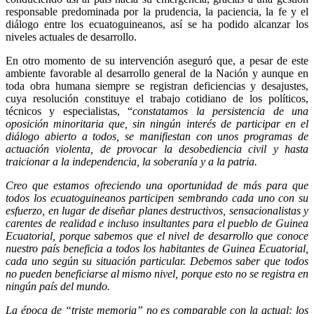
responsable predominada por la prudencia, la paciencia, la fe y el
diálogo entre los ecuatoguineanos, así se ha podido alcanzar los
niveles actuales de desarrollo.
En otro momento de su intervención aseguró que, a pesar de este
ambiente favorable al desarrollo general de la Nación y aunque en
toda obra humana siempre se registran deficiencias y desajustes,
cuya resolución constituye el trabajo cotidiano de los políticos,
técnicos y especialistas, “
constatamos la persistencia de una
oposición minoritaria que, sin ningún interés de participar en el
diálogo abierto a todos, se manifiestan con unos programas de
actuación violenta, de provocar la desobediencia civil y hasta
traicionar a la independencia, la soberanía y a la patria.
Creo que estamos ofreciendo una oportunidad de más para que
todos los ecuatoguineanos participen sembrando cada uno con su
esfuerzo, en lugar de diseñar planes destructivos, sensacionalistas y
carentes de realidad e incluso insultantes para el pueblo de Guinea
Ecuatorial, porque sabemos que el nivel de desarrollo que conoce
nuestro país beneficia a todos los habitantes de Guinea Ecuatorial,
cada uno según su situación particular. Debemos saber que todos
no pueden beneficiarse al mismo nivel, porque esto no se registra en
ningún país del mundo.
La época de “triste memoria” no es comparable con la actual: los