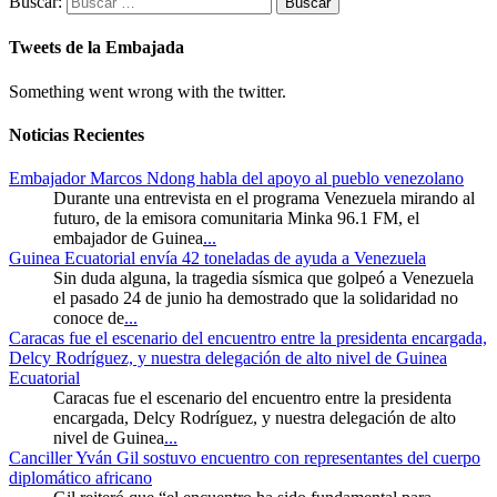
Buscar:
Tweets de la Embajada
Something went wrong with the twitter.
Noticias Recientes
Embajador Marcos Ndong habla del apoyo al pueblo venezolano
Durante una entrevista en el programa Venezuela mirando al
futuro, de la emisora comunitaria Minka 96.1 FM, el
embajador de Guinea
...
Guinea Ecuatorial envía 42 toneladas de ayuda a Venezuela
Sin duda alguna, la tragedia sísmica que golpeó a Venezuela
el pasado 24 de junio ha demostrado que la solidaridad no
conoce de
...
Caracas fue el escenario del encuentro entre la presidenta encargada,
Delcy Rodríguez, y nuestra delegación de alto nivel de Guinea
Ecuatorial
Caracas fue el escenario del encuentro entre la presidenta
encargada, Delcy Rodríguez, y nuestra delegación de alto
nivel de Guinea
...
Canciller Yván Gil sostuvo encuentro con representantes del cuerpo
diplomático africano