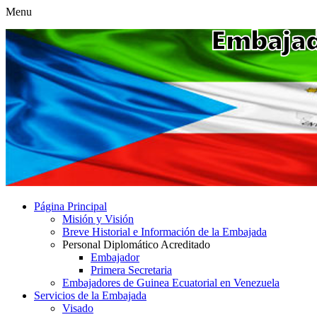
Menu
Página Principal
Misión y Visión
Breve Historial e Información de la Embajada
Personal Diplomático Acreditado
Embajador
Primera Secretaria
Embajadores de Guinea Ecuatorial en Venezuela
Servicios de la Embajada
Visado