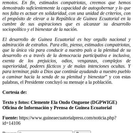
remotos. En fin, estimados compatriotas, creemos que hemos
demostrado suficientemente la capacidad de autogobernar y lo que
nos falta es actuar en solidaridad, con una unidad de criterios, con
el propósito de elevar a la República de Guinea Ecuatorial en la
cumbre de sus aspiraciones que es alcanzar su desarrollo
sociopolítico y el bienestar de la nación.
El desarrollo de Guinea Ecuatorial es hoy orgullo nacional y
admiración de extraños. Para ello, pienso, estimados compatriotas,
que la única vía para conducir a nuestro país a la plenitud de su
desarrollo es a través de la democracia participativa e inclusiva,
exenta de los prejuicios, odios, venganzas, complejos de
superioridad, poderes fácticos y de malas intenciones ocultas. Y
para terminar, pido a Dios que continúe ayudando a nuestro pueblo
a caminar hacia la senda de su plenitud y bienestar
” y con estas
palabras, el Presidente concluyó su mensaje a la población.
Cortesía de:
Texto y fotos: Clemente Ela Ondo Onguene (DGPWIGE)
Oficina de Información y Prensa de Guinea Ecuatorial
Fuente:
https://www.guineaecuatorialpress.com/noticia.php?
id=14106