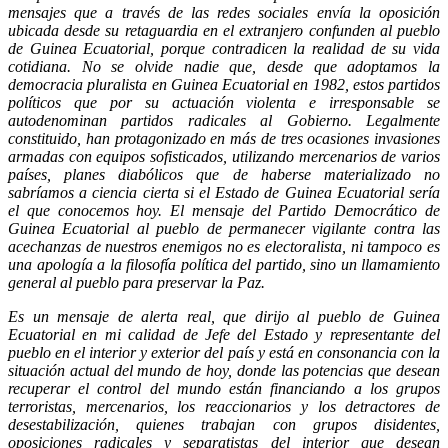
mensajes que a través de las redes sociales envía la oposición
ubicada desde su retaguardia en el extranjero confunden al pueblo
de Guinea Ecuatorial, porque contradicen la realidad de su vida
cotidiana. No se olvide nadie que, desde que adoptamos la
democracia pluralista en Guinea Ecuatorial en 1982, estos partidos
políticos que por su actuación violenta e irresponsable se
autodenominan partidos radicales al Gobierno. Legalmente
constituido, han protagonizado en más de tres ocasiones invasiones
armadas con equipos sofisticados, utilizando mercenarios de varios
países, planes diabólicos que de haberse materializado no
sabríamos a ciencia cierta si el Estado de Guinea Ecuatorial sería
el que conocemos hoy. El mensaje del Partido Democrático de
Guinea Ecuatorial al pueblo de permanecer vigilante contra las
acechanzas de nuestros enemigos no es electoralista, ni tampoco es
una apología a la filosofía política del partido, sino un llamamiento
general al pueblo para preservar la Paz.
Es un mensaje de alerta real, que dirijo al pueblo de Guinea
Ecuatorial en mi calidad de Jefe del Estado y representante del
pueblo en el interior y exterior del país y está en consonancia con la
situación actual del mundo de hoy, donde las potencias que desean
recuperar el control del mundo están financiando a los grupos
terroristas, mercenarios, los reaccionarios y los detractores de
desestabilización, quienes trabajan con grupos disidentes,
oposiciones radicales y separatistas del interior que desean