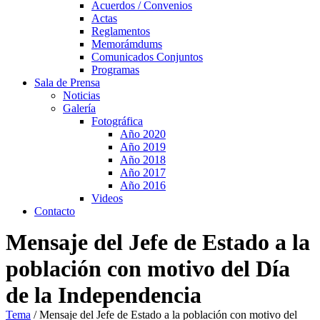
Acuerdos / Convenios
Actas
Reglamentos
Memorámdums
Comunicados Conjuntos
Programas
Sala de Prensa
Noticias
Galería
Fotográfica
Año 2020
Año 2019
Año 2018
Año 2017
Año 2016
Videos
Contacto
Mensaje del Jefe de Estado a la
población con motivo del Día
de la Independencia
Tema
/
Mensaje del Jefe de Estado a la población con motivo del