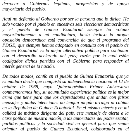
derrocar a Gobiernos legítimos, progresistas y de apoyo
mayoritario del pueblo.
Aquí no defiendo al Gobierno por ser la persona que lo dirige. He
sido votado por el pueblo en sucesivas seis elecciones democráticas
y el pueblo de Guinea Ecuatorial siempre ha votado
mayoritariamente a mi candidatura, hasta incluso la propia
oposición democrática está convencida de que el programa del
PDGE, que siempre hemos adoptado en consulta con el pueblo de
Guinea Ecuatorial, es la mejor alternativa política para continuar
con el desarrollo acelerado del país; razón por la cual están
coaligados dichos partidos con el Gobierno para responder al
interés general de la nación.
De todos modos, confío en el pueblo de Guinea Ecuatorial que ya
es maduro desde que conquistó su independencia nacional el 12 de
octubre de 1968, cuyo Quincuagésimo Primer Aniversario
conmemoramos hoy, su acumulada experiencia política es la mejor
arma que tiene para que los depredadores que andan con falsos
mensajes y malas intenciones no tengan ningún arraigo ni cabida
en la República de Guinea Ecuatorial. En el mismo interés y en mi
calidad de máximo dirigente del país, este mensaje de alerta a la
clase política de nuestra nación, a las autoridades del poder estatal,
partidos políticos y la sociedad civil en general para que sepan
orientar al pueblo de Guinea Ecuatorial, colaborando en el