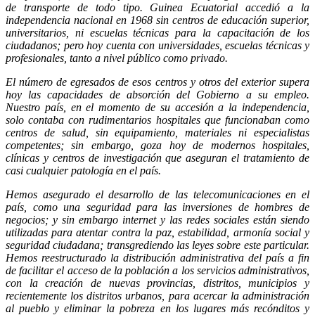
de transporte de todo tipo. Guinea Ecuatorial accedió a la
independencia nacional en 1968 sin centros de educación superior,
universitarios, ni escuelas técnicas para la capacitación de los
ciudadanos; pero hoy cuenta con universidades, escuelas técnicas y
profesionales, tanto a nivel público como privado.
El número de egresados de esos centros y otros del exterior supera
hoy las capacidades de absorción del Gobierno a su empleo.
Nuestro país, en el momento de su accesión a la independencia,
solo contaba con rudimentarios hospitales que funcionaban como
centros de salud, sin equipamiento, materiales ni especialistas
competentes; sin embargo, goza hoy de modernos hospitales,
clínicas y centros de investigación que aseguran el tratamiento de
casi cualquier patología en el país.
Hemos asegurado el desarrollo de las telecomunicaciones en el
país, como una seguridad para las inversiones de hombres de
negocios; y sin embargo internet y las redes sociales están siendo
utilizadas para atentar contra la paz, estabilidad, armonía social y
seguridad ciudadana; transgrediendo las leyes sobre este particular.
Hemos reestructurado la distribución administrativa del país a fin
de facilitar el acceso de la población a los servicios administrativos,
con la creación de nuevas provincias, distritos, municipios y
recientemente los distritos urbanos, para acercar la administración
al pueblo y eliminar la pobreza en los lugares más recónditos y