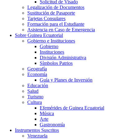
Solicitud de Visado
Legalización de Documentos
Sustitución de Pasaporte
Tarjetas Consulares
Formación para el Estudiante
Asistencia en Caso de Emergencia
Sobre Guinea Ecuatorial
Gobierno e Instituciones
Gobierno
Instituciones
División Administrativa
Símbolos Patrios
Geografía
Economía
Guía y Planes de Inversión
Educación
Salud
Turismo
Cultura
Efemérides de Guinea Ecuatorial
Música
Arte
Gastronomía
Instrumentos Suscritos
Venezuela