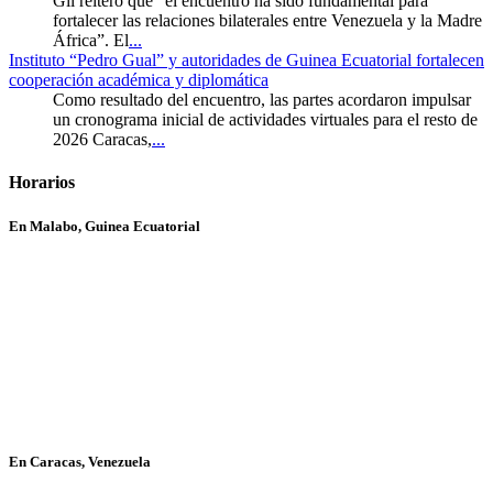
Gil reiteró que “el encuentro ha sido fundamental para
fortalecer las relaciones bilaterales entre Venezuela y la Madre
África”. El
...
Instituto “Pedro Gual” y autoridades de Guinea Ecuatorial fortalecen
cooperación académica y diplomática
Como resultado del encuentro, las partes acordaron impulsar
un cronograma inicial de actividades virtuales para el resto de
2026 Caracas,
...
Horarios
En Malabo, Guinea Ecuatorial
En Caracas, Venezuela