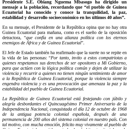
Presidente S.E. Obiang Nguema Mbasogo ha dirigido un
mensaje a la población, recordando que “el pueblo de Guinea
Ecuatorial ha conocido y conoce la tranquilidad, la paz,
estabilidad y desarrollo socioeconómico en los últimos 40 años”.
En su mensaje, el Presidente de la República opina que no hay otra
Guinea Ecuatorial para mañana, como es el sueño de la oposición
detractora, “
que confía en una alianza política con los eternos
enemigos de África y de Guinea Ecuatorial
”.
El Jefe de Estado también ha reafirmado que la suerte no se repite en
la vida de las personas: “
Por tanto, invito a estos compatriotas a
quienes respetamos sus derechos de ser opositores a Mi Gobierno,
para que actúen con la lógica política común y dejen de utilizar la
violencia y recurrir a quienes no tienen ningún sentimiento de amor
a la República de Guinea Ecuatorial, porque la violencia siempre
engendra violencia y es una provocación que amenaza la paz y la
estabilidad del pueblo de Guinea Ecuatorial.
La República de Guinea Ecuatorial está festejando con júbilo y
alegría desbordantes el Quincuagésimo Primer Aniversario de la
Independencia Nacional, conquistada el día 12 de octubre de 1968
de la antigua potencia colonial española, después de una
permanencia de 200 años del sistema colonial en nuestro país. Con
tal motivo, con mucha emoción, felicito muy vivamente al pueblo de