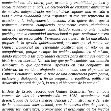
mantenimiento del orden, paz, armonía y estabilidad política y
social reinantes en el país. La celebración de cualquier aniversario
de nuestra independencia nacional debe suponer una ocasión a
toda nuestra ciudadanía para responder al reto que representa su
accesión a la independencia nacional. Esto quiere decir que si
realmente estamos cumpliendo cabalmente como ciudadanos
nuestras responsabilidades como Estado soberano ante nuestro
pueblo y ante la comunidad internacional es para reafirmar nuestro
autogobierno responsable. Pensamos que a pesar de las dificultades
propias de la gestión gubernamental, creemos que el pueblo de
Guinea Ecuatorial ha respondido positivamente al reto de su
autogobierno, porque siempre ha tenido confianza en sí mismo,
dando respaldo a las autoridades elegidas para dirigir sus destinos
históricos en libertad. No solo hay que pedir cambios sino también
demostrar lo que aportamos. Apoyado en esta confianza, mi
Gobierno ha venido trabajando codo a codo con el pueblo de
Guinea Ecuatorial, sobre la base de una democracia participativa,
inclusive y dialogante, a fin de asegurar el equilibrio político, el
desarrollo general del país, la paz y el bienestar de la nación”.
El Jefe de Estado recordó que Guinea Ecuatorial “
era un país
carente de vías de comunicación en 1968, actualmente está
desenclavada de todas sus dependencias administrativas y del resto
de la comunidad internacional, con la construcción de puertos,
aeropuertos, carreteras, promoviendo el despliegue de los medios