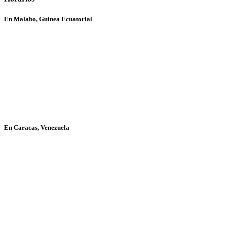
En Malabo, Guinea Ecuatorial
En Caracas, Venezuela