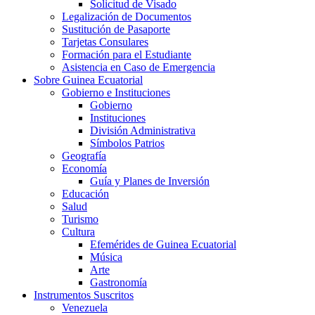
Solicitud de Visado
Legalización de Documentos
Sustitución de Pasaporte
Tarjetas Consulares
Formación para el Estudiante
Asistencia en Caso de Emergencia
Sobre Guinea Ecuatorial
Gobierno e Instituciones
Gobierno
Instituciones
División Administrativa
Símbolos Patrios
Geografía
Economía
Guía y Planes de Inversión
Educación
Salud
Turismo
Cultura
Efemérides de Guinea Ecuatorial
Música
Arte
Gastronomía
Instrumentos Suscritos
Venezuela