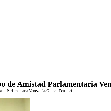
po de Amistad Parlamentaria Ven
tad Parlamentaria Venezuela-Guinea Ecuatorial