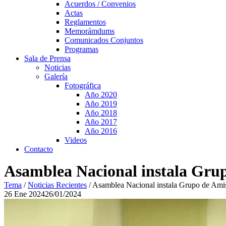
Acuerdos / Convenios
Actas
Reglamentos
Memorámdums
Comunicados Conjuntos
Programas
Sala de Prensa
Noticias
Galería
Fotográfica
Año 2020
Año 2019
Año 2018
Año 2017
Año 2016
Videos
Contacto
Asamblea Nacional instala Gru
Tema
/
Noticias Recientes
/
Asamblea Nacional instala Grupo de Amis
26
Ene
2024
26/01/2024