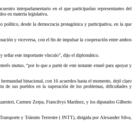
entro interparlamentario en el que participarían representantes del
os en materia legislativa.
o político, desde la democracia protagónica y participativa, en la que
ción y viceversa, con el fin de impulsar la cooperación entre ambos
sellar este importante vínculo”, dijo el diplomático.
terés mutuo, “por lo que a partir de este instante estaré para apoyar y
 de hermandad binacional, con 16 acuerdos hasta el momento, dejó claro
itu de sus pueblos en la superación de los problemas, dificultades y
uarnieri, Carmen Zerpa, Francilvys Martínez, y los diputados Gilberto
Transporte y Tránsito Terrestre ( INTT), dirigida por Alexander Silva,