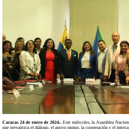
Caracas 24 de enero de 2024.-
Este miércoles, la Asamblea Naciona
que prevalezca el diálogo, el apoyo mutuo, la cooperación y el inter