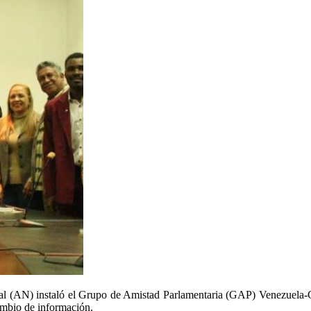
l (AN) instaló el Grupo de Amistad Parlamentaria (GAP) Venezuela-Guin
cambio de información.