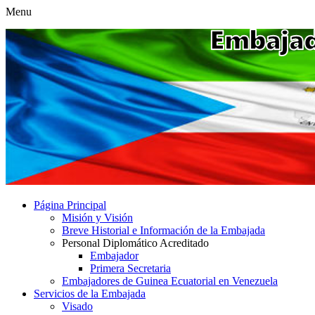
Menu
Página Principal
Misión y Visión
Breve Historial e Información de la Embajada
Personal Diplomático Acreditado
Embajador
Primera Secretaria
Embajadores de Guinea Ecuatorial en Venezuela
Servicios de la Embajada
Visado