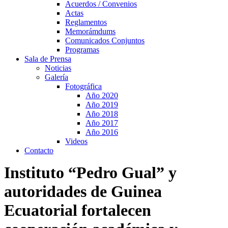
Acuerdos / Convenios
Actas
Reglamentos
Memorámdums
Comunicados Conjuntos
Programas
Sala de Prensa
Noticias
Galería
Fotográfica
Año 2020
Año 2019
Año 2018
Año 2017
Año 2016
Videos
Contacto
Instituto “Pedro Gual” y
autoridades de Guinea
Ecuatorial fortalecen