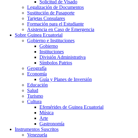
Solicitud de Visado
Legalización de Documentos
Sustitución de Pasaporte
Tarjetas Consulares
Formación para el Estudiante
Asistencia en Caso de Emergencia
Sobre Guinea Ecuatorial
Gobierno e Instituciones
Gobierno
Instituciones
División Administrativa
Símbolos Patrios
Geografía
Economía
Guía y Planes de Inversión
Educación
Salud
Turismo
Cultura
Efemérides de Guinea Ecuatorial
Música
Arte
Gastronomía
Instrumentos Suscritos
Venezuela