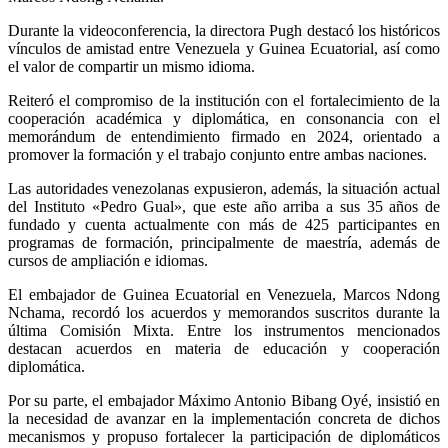
Durante la videoconferencia, la directora Pugh destacó los históricos
vínculos de amistad entre Venezuela y Guinea Ecuatorial, así como
el valor de compartir un mismo idioma.
Reiteró el compromiso de la institución con el fortalecimiento de la
cooperación académica y diplomática, en consonancia con el
memorándum de entendimiento firmado en 2024, orientado a
promover la formación y el trabajo conjunto entre ambas naciones.
Las autoridades venezolanas expusieron, además, la situación actual
del Instituto «Pedro Gual», que este año arriba a sus 35 años de
fundado y cuenta actualmente con más de 425 participantes en
programas de formación, principalmente de maestría, además de
cursos de ampliación e idiomas.
El embajador de Guinea Ecuatorial en Venezuela, Marcos Ndong
Nchama, recordó los acuerdos y memorandos suscritos durante la
última Comisión Mixta. Entre los instrumentos mencionados
destacan acuerdos en materia de educación y cooperación
diplomática.
Por su parte, el embajador Máximo Antonio Bibang Oyé, insistió en
la necesidad de avanzar en la implementación concreta de dichos
mecanismos y propuso fortalecer la participación de diplomáticos