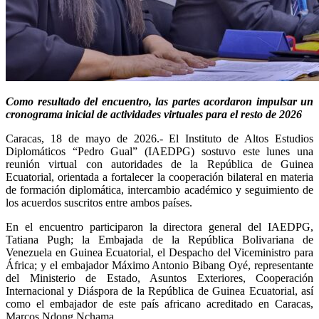
Como resultado del encuentro, las partes acordaron impulsar un
cronograma inicial de actividades virtuales para el resto de 2026
Caracas, 18 de mayo de 2026.- El Instituto de Altos Estudios
Diplomáticos “Pedro Gual” (IAEDPG) sostuvo este lunes una
reunión virtual con autoridades de la República de Guinea
Ecuatorial, orientada a fortalecer la cooperación bilateral en materia
de formación diplomática, intercambio académico y seguimiento de
los acuerdos suscritos entre ambos países.
En el encuentro participaron la directora general del IAEDPG,
Tatiana Pugh; la Embajada de la República Bolivariana de
Venezuela en Guinea Ecuatorial, el Despacho del Viceministro para
África; y el embajador Máximo Antonio Bibang Oyé, representante
del Ministerio de Estado, Asuntos Exteriores, Cooperación
Internacional y Diáspora de la República de Guinea Ecuatorial, así
como el embajador de este país africano acreditado en Caracas,
Marcos Ndong Nchama.