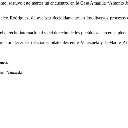
into, sostuvo este martes un encuentro, en la Casa Amarilla “Antonio Jo
elcy Rodríguez, de avanzar decididamente en los diversos procesos d
l derecho internacional y del derecho de los pueblos a ejercer su plena
ra fortalecer las relaciones bilaterales entre Venezuela y la Madre Á
zuela.
res – Venezuela.