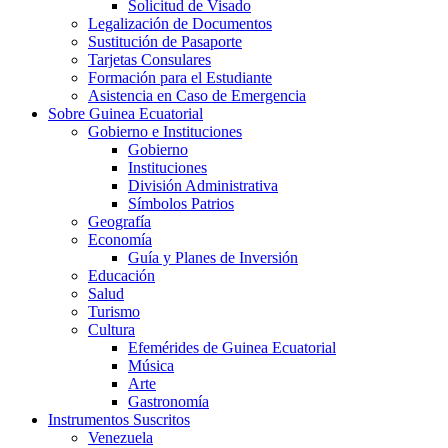
Solicitud de Visado
Legalización de Documentos
Sustitución de Pasaporte
Tarjetas Consulares
Formación para el Estudiante
Asistencia en Caso de Emergencia
Sobre Guinea Ecuatorial
Gobierno e Instituciones
Gobierno
Instituciones
División Administrativa
Símbolos Patrios
Geografía
Economía
Guía y Planes de Inversión
Educación
Salud
Turismo
Cultura
Efemérides de Guinea Ecuatorial
Música
Arte
Gastronomía
Instrumentos Suscritos
Venezuela