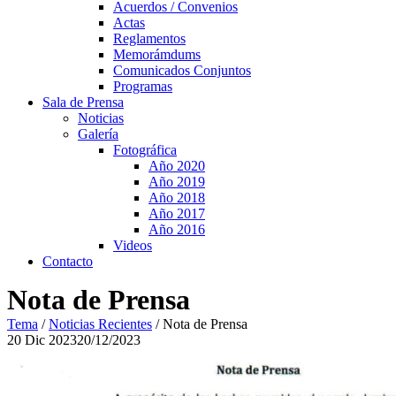
Acuerdos / Convenios
Actas
Reglamentos
Memorámdums
Comunicados Conjuntos
Programas
Sala de Prensa
Noticias
Galería
Fotográfica
Año 2020
Año 2019
Año 2018
Año 2017
Año 2016
Videos
Contacto
Nota de Prensa
Tema
/
Noticias Recientes
/
Nota de Prensa
20
Dic
2023
20/12/2023