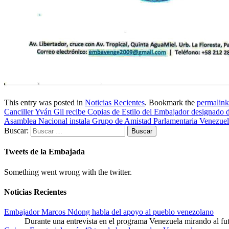
This entry was posted in
Noticias Recientes
. Bookmark the
permalink
Canciller Yván Gil recibe Copias de Estilo del Embajador designado 
Asamblea Nacional instala Grupo de Amistad Parlamentaria Venezuel
Buscar:
Tweets de la Embajada
Something went wrong with the twitter.
Noticias Recientes
Embajador Marcos Ndong habla del apoyo al pueblo venezolano
Durante una entrevista en el programa Venezuela mirando al f