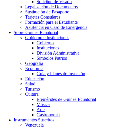
Solicitud de Visado
Legalización de Documentos
Sustitución de Pasaporte
Tarjetas Consulares
Formación para el Estudiante
Asistencia en Caso de Emergencia
Sobre Guinea Ecuatorial
Gobierno e Instituciones
Gobierno
Instituciones
División Administrativa
Símbolos Patrios
Geografía
Economía
Guía y Planes de Inversión
Educación
Salud
Turismo
Cultura
Efemérides de Guinea Ecuatorial
Música
Arte
Gastronomía
Instrumentos Suscritos
Venezuela