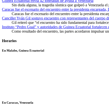
Guinea Ecuatorial envía 42 toneladas de ayuda a Venezuela
Sin duda alguna, la tragedia sísmica que golpeó a Venezuela el
Caracas fue el escenario del encuentro entre la presidenta encargada,
Caracas fue el escenario del encuentro entre la presidenta enca
Canciller Yván Gil sostuvo encuentro con representantes del cuerpo d
Gil reiteró que “el encuentro ha sido fundamental para fortalece
Instituto “Pedro Gual” y autoridades de Guinea Ecuatorial fortalecen
Como resultado del encuentro, las partes acordaron impulsar un 
Horarios
En Malabo, Guinea Ecuatorial
En Caracas, Venezuela