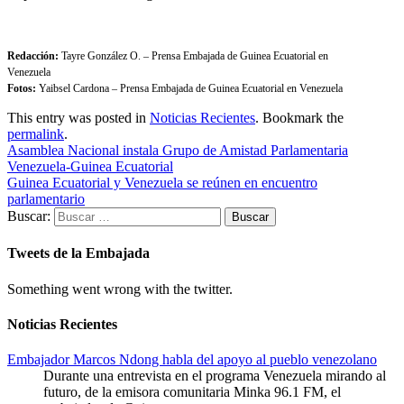
Redacción:
Tayre González O. – Prensa Embajada de Guinea Ecuatorial en
Venezuel
Fotos:
Yaibsel Cardona – Prensa Embajada de Guinea Ecuatorial en Venezuela
This entry was posted in
Noticias Recientes
. Bookmark the
permalink
.
Asamblea Nacional instala Grupo de Amistad Parlamentaria
Venezuela-Guinea Ecuatorial
Guinea Ecuatorial y Venezuela se reúnen en encuentro
parlamentario
Buscar:
Tweets de la Embajada
Something went wrong with the twitter.
Noticias Recientes
Embajador Marcos Ndong habla del apoyo al pueblo venezolano
Durante una entrevista en el programa Venezuela mirando al
futuro, de la emisora comunitaria Minka 96.1 FM, el