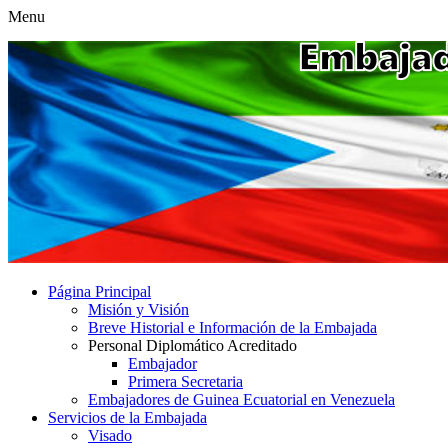
Menu
Página Principal
Misión y Visión
Breve Historial e Información de la Embajada
Personal Diplomático Acreditado
Embajador
Primera Secretaria
Embajadores de Guinea Ecuatorial en Venezuela
Servicios de la Embajada
Visado