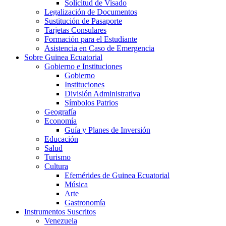
Solicitud de Visado
Legalización de Documentos
Sustitución de Pasaporte
Tarjetas Consulares
Formación para el Estudiante
Asistencia en Caso de Emergencia
Sobre Guinea Ecuatorial
Gobierno e Instituciones
Gobierno
Instituciones
División Administrativa
Símbolos Patrios
Geografía
Economía
Guía y Planes de Inversión
Educación
Salud
Turismo
Cultura
Efemérides de Guinea Ecuatorial
Música
Arte
Gastronomía
Instrumentos Suscritos
Venezuela