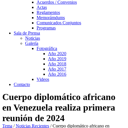
Acuerdos / Convenios
Actas
Reglamentos
Memorámdums
Comunicados Conjuntos
Programas
Sala de Prensa
Noticias
Galería
Fotográfica
Año 2020
Año 2019
Año 2018
Año 2017
Año 2016
Videos
Contacto
Cuerpo diplomático africano
en Venezuela realiza primera
reunión de 2024
Tema
/
Noticias Recientes
/
Cuerpo diplomático africano en