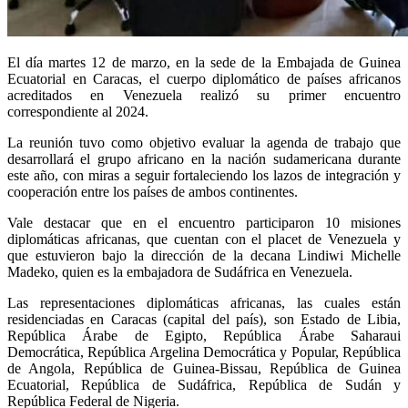
El día martes 12 de marzo, en la sede de la Embajada de Guinea
Ecuatorial en Caracas, el cuerpo diplomático de países africanos
acreditados en Venezuela realizó su primer encuentro
correspondiente al 2024.
La reunión tuvo como objetivo evaluar la agenda de trabajo que
desarrollará el grupo africano en la nación sudamericana durante
este año, con miras a seguir fortaleciendo los lazos de integración y
cooperación entre los países de ambos continentes.
Vale destacar que en el encuentro participaron 10 misiones
diplomáticas africanas, que cuentan con el placet de Venezuela y
que estuvieron bajo la dirección de la decana Lindiwi Michelle
Madeko, quien es la embajadora de Sudáfrica en Venezuela.
Las representaciones diplomáticas africanas, las cuales están
residenciadas en Caracas (capital del país), son Estado de Libia,
República Árabe de Egipto, República Árabe Saharaui
Democrática, República Argelina Democrática y Popular, República
de Angola, República de Guinea-Bissau, República de Guinea
Ecuatorial, República de Sudáfrica, República de Sudán y
República Federal de Nigeria.