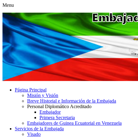
Menu
Página Principal
Misión y Visión
Breve Historial e Información de la Embajada
Personal Diplomático Acreditado
Embajador
Primera Secretaria
Embajadores de Guinea Ecuatorial en Venezuela
Servicios de la Embajada
Visado