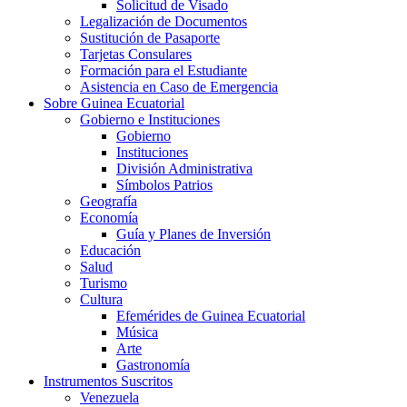
Solicitud de Visado
Legalización de Documentos
Sustitución de Pasaporte
Tarjetas Consulares
Formación para el Estudiante
Asistencia en Caso de Emergencia
Sobre Guinea Ecuatorial
Gobierno e Instituciones
Gobierno
Instituciones
División Administrativa
Símbolos Patrios
Geografía
Economía
Guía y Planes de Inversión
Educación
Salud
Turismo
Cultura
Efemérides de Guinea Ecuatorial
Música
Arte
Gastronomía
Instrumentos Suscritos
Venezuela