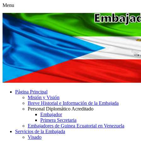
Menu
Página Principal
Misión y Visión
Breve Historial e Información de la Embajada
Personal Diplomático Acreditado
Embajador
Primera Secretaria
Embajadores de Guinea Ecuatorial en Venezuela
Servicios de la Embajada
Visado