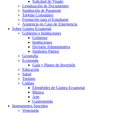
Solicitud de Visado
Legalización de Documentos
Sustitución de Pasaporte
Tarjetas Consulares
Formación para el Estudiante
Asistencia en Caso de Emergencia
Sobre Guinea Ecuatorial
Gobierno e Instituciones
Gobierno
Instituciones
División Administrativa
Símbolos Patrios
Geografía
Economía
Guía y Planes de Inversión
Educación
Salud
Turismo
Cultura
Efemérides de Guinea Ecuatorial
Música
Arte
Gastronomía
Instrumentos Suscritos
Venezuela