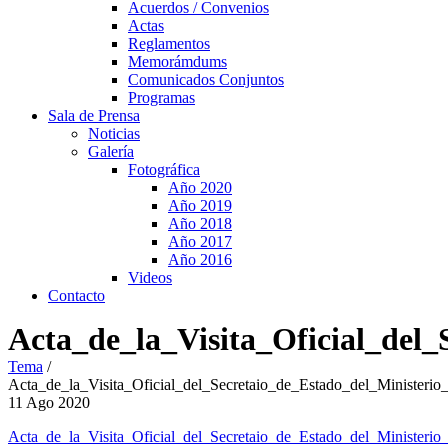
Acuerdos / Convenios
Actas
Reglamentos
Memorámdums
Comunicados Conjuntos
Programas
Sala de Prensa
Noticias
Galería
Fotográfica
Año 2020
Año 2019
Año 2018
Año 2017
Año 2016
Videos
Contacto
Acta_de_la_Visita_Oficial_del
Tema
/
Acta_de_la_Visita_Oficial_del_Secretaio_de_Estado_del_Minister
11
Ago
2020
Acta_de_la_Visita_Oficial_del_Secretaio_de_Estado_del_Minister