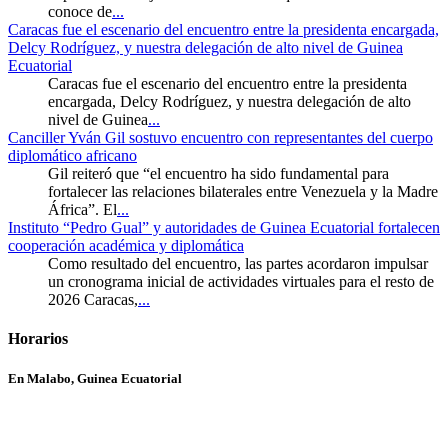
conoce de
...
Caracas fue el escenario del encuentro entre la presidenta encargada,
Delcy Rodríguez, y nuestra delegación de alto nivel de Guinea
Ecuatorial
Caracas fue el escenario del encuentro entre la presidenta
encargada, Delcy Rodríguez, y nuestra delegación de alto
nivel de Guinea
...
Canciller Yván Gil sostuvo encuentro con representantes del cuerpo
diplomático africano
Gil reiteró que “el encuentro ha sido fundamental para
fortalecer las relaciones bilaterales entre Venezuela y la Madre
África”. El
...
Instituto “Pedro Gual” y autoridades de Guinea Ecuatorial fortalecen
cooperación académica y diplomática
Como resultado del encuentro, las partes acordaron impulsar
un cronograma inicial de actividades virtuales para el resto de
2026 Caracas,
...
Horarios
En Malabo, Guinea Ecuatorial