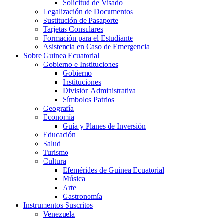
Solicitud de Visado
Legalización de Documentos
Sustitución de Pasaporte
Tarjetas Consulares
Formación para el Estudiante
Asistencia en Caso de Emergencia
Sobre Guinea Ecuatorial
Gobierno e Instituciones
Gobierno
Instituciones
División Administrativa
Símbolos Patrios
Geografía
Economía
Guía y Planes de Inversión
Educación
Salud
Turismo
Cultura
Efemérides de Guinea Ecuatorial
Música
Arte
Gastronomía
Instrumentos Suscritos
Venezuela