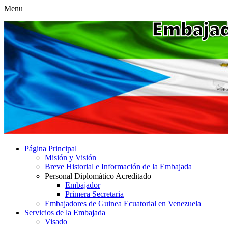
Menu
Página Principal
Misión y Visión
Breve Historial e Información de la Embajada
Personal Diplomático Acreditado
Embajador
Primera Secretaria
Embajadores de Guinea Ecuatorial en Venezuela
Servicios de la Embajada
Visado