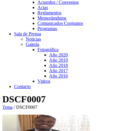
Acuerdos / Convenios
Actas
Reglamentos
Memorámdums
Comunicados Conjuntos
Programas
Sala de Prensa
Noticias
Galería
Fotográfica
Año 2020
Año 2019
Año 2018
Año 2017
Año 2016
Videos
Contacto
DSCF0007
Tema
/
DSCF0007