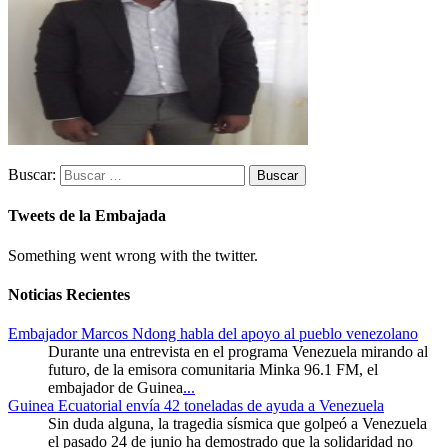
Buscar:
Tweets de la Embajada
Something went wrong with the twitter.
Noticias Recientes
Embajador Marcos Ndong habla del apoyo al pueblo venezolano
Durante una entrevista en el programa Venezuela mirando al
futuro, de la emisora comunitaria Minka 96.1 FM, el
embajador de Guinea
...
Guinea Ecuatorial envía 42 toneladas de ayuda a Venezuela
Sin duda alguna, la tragedia sísmica que golpeó a Venezuela
el pasado 24 de junio ha demostrado que la solidaridad no