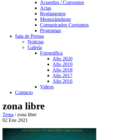
Acuerdos / Convenios
Actas
Reglamentos
Memorámdums
Comunicados Conjuntos
Programas
Sala de Prensa
Noticias
Galería
Fotográfica
Año 2020
Año 2019
Año 2018
Año 2017
Año 2016
Videos
Contacto
zona libre
Tema
/
zona libre
02
Ene
2021