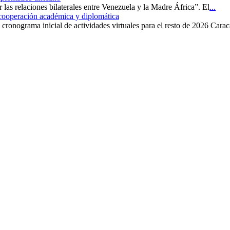
r las relaciones bilaterales entre Venezuela y la Madre África”. El
...
 cooperación académica y diplomática
cronograma inicial de actividades virtuales para el resto de 2026 Carac