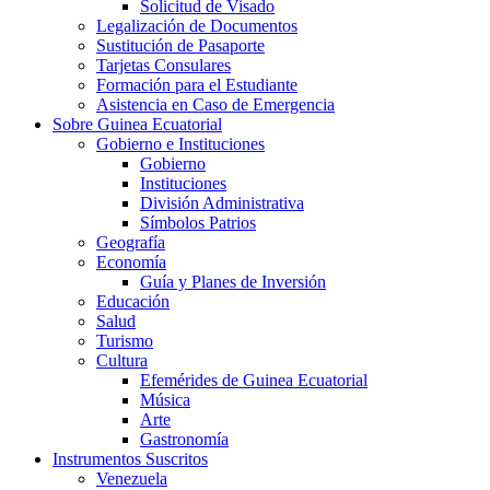
Solicitud de Visado
Legalización de Documentos
Sustitución de Pasaporte
Tarjetas Consulares
Formación para el Estudiante
Asistencia en Caso de Emergencia
Sobre Guinea Ecuatorial
Gobierno e Instituciones
Gobierno
Instituciones
División Administrativa
Símbolos Patrios
Geografía
Economía
Guía y Planes de Inversión
Educación
Salud
Turismo
Cultura
Efemérides de Guinea Ecuatorial
Música
Arte
Gastronomía
Instrumentos Suscritos
Venezuela