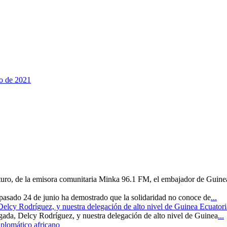
ro de 2021
uturo, de la emisora comunitaria Minka 96.1 FM, el embajador de Guine
 pasado 24 de junio ha demostrado que la solidaridad no conoce de
...
 Delcy Rodríguez, y nuestra delegación de alto nivel de Guinea Ecuatori
rgada, Delcy Rodríguez, y nuestra delegación de alto nivel de Guinea
...
iplomático africano