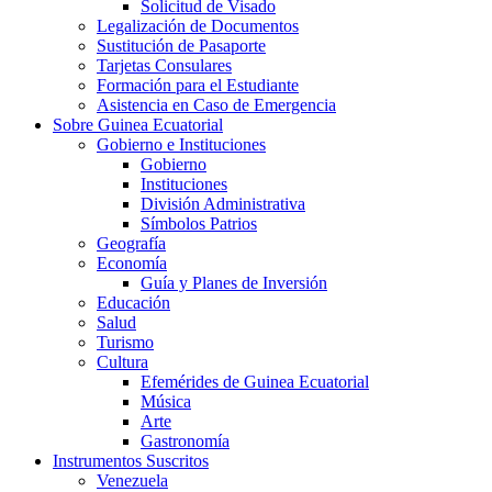
Solicitud de Visado
Legalización de Documentos
Sustitución de Pasaporte
Tarjetas Consulares
Formación para el Estudiante
Asistencia en Caso de Emergencia
Sobre Guinea Ecuatorial
Gobierno e Instituciones
Gobierno
Instituciones
División Administrativa
Símbolos Patrios
Geografía
Economía
Guía y Planes de Inversión
Educación
Salud
Turismo
Cultura
Efemérides de Guinea Ecuatorial
Música
Arte
Gastronomía
Instrumentos Suscritos
Venezuela