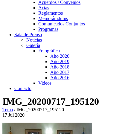
Acuerdos / Convenios
Actas
Reglamentos
Memorámdums
Comunicados Conjuntos
Programas
Sala de Prensa
Noticias
Galería
Fotográfica
Año 2020
Año 2019
Año 2018
Año 2017
Año 2016
Videos
Contacto
IMG_20200717_195120
Tema
/
IMG_20200717_195120
17
Jul
2020