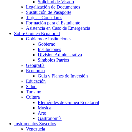
Solicitud de Visado
Legalización de Documentos
Sustitución de Pasaporte
Tarjetas Consulares
Formación para el Estudiante
Asistencia en Caso de Emergencia
Sobre Guinea Ecuatorial
Gobierno e Instituciones
Gobierno
Instituciones
División Administrativa
Símbolos Patrios
Geografía
Economía
Guía y Planes de Inversión
Educación
Salud
Turismo
Cultura
Efemérides de Guinea Ecuatorial
Música
Arte
Gastronomía
Instrumentos Suscritos
Venezuela