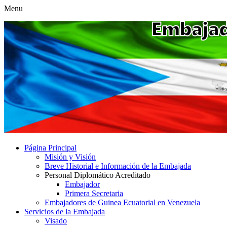
Menu
Página Principal
Misión y Visión
Breve Historial e Información de la Embajada
Personal Diplomático Acreditado
Embajador
Primera Secretaria
Embajadores de Guinea Ecuatorial en Venezuela
Servicios de la Embajada
Visado