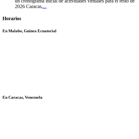
un cronograma inicial de actividades virtuales para el resto de
2026 Caracas,
...
Horarios
En Malabo, Guinea Ecuatorial
En Caracas, Venezuela