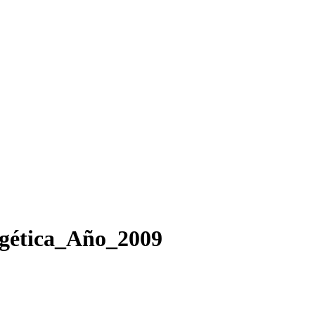
gética_Año_2009