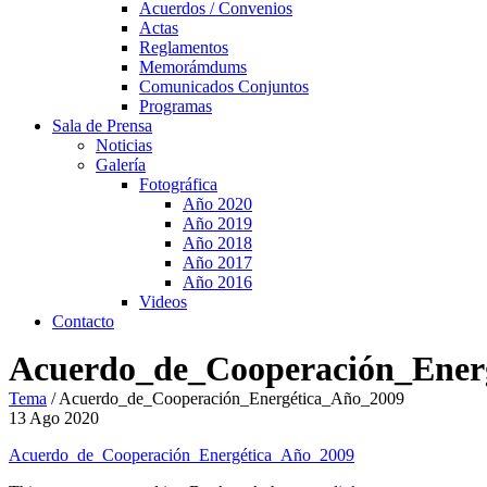
Acuerdos / Convenios
Actas
Reglamentos
Memorámdums
Comunicados Conjuntos
Programas
Sala de Prensa
Noticias
Galería
Fotográfica
Año 2020
Año 2019
Año 2018
Año 2017
Año 2016
Videos
Contacto
Acuerdo_de_Cooperación_Ener
Tema
/
Acuerdo_de_Cooperación_Energética_Año_2009
13
Ago
2020
Acuerdo_de_Cooperación_Energética_Año_2009