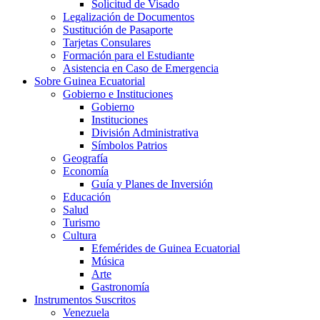
Solicitud de Visado
Legalización de Documentos
Sustitución de Pasaporte
Tarjetas Consulares
Formación para el Estudiante
Asistencia en Caso de Emergencia
Sobre Guinea Ecuatorial
Gobierno e Instituciones
Gobierno
Instituciones
División Administrativa
Símbolos Patrios
Geografía
Economía
Guía y Planes de Inversión
Educación
Salud
Turismo
Cultura
Efemérides de Guinea Ecuatorial
Música
Arte
Gastronomía
Instrumentos Suscritos
Venezuela