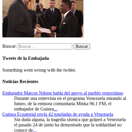
Buscar:
Tweets de la Embajada
Something went wrong with the twitter.
Noticias Recientes
Embajador Marcos Ndong habla del apoyo al pueblo venezolano
Durante una entrevista en el programa Venezuela mirando al
futuro, de la emisora comunitaria Minka 96.1 FM, el
embajador de Guinea
...
Guinea Ecuatorial envía 42 toneladas de ayuda a Venezuela
Sin duda alguna, la tragedia sísmica que golpeó a Venezuela
el pasado 24 de junio ha demostrado que la solidaridad no
conoce de
...