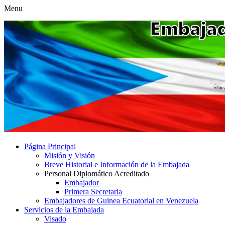
Menu
Página Principal
Misión y Visión
Breve Historial e Información de la Embajada
Personal Diplomático Acreditado
Embajador
Primera Secretaria
Embajadores de Guinea Ecuatorial en Venezuela
Servicios de la Embajada
Visado