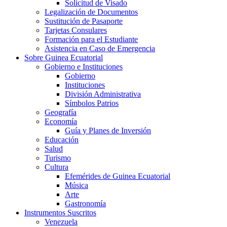
Solicitud de Visado
Legalización de Documentos
Sustitución de Pasaporte
Tarjetas Consulares
Formación para el Estudiante
Asistencia en Caso de Emergencia
Sobre Guinea Ecuatorial
Gobierno e Instituciones
Gobierno
Instituciones
División Administrativa
Símbolos Patrios
Geografía
Economía
Guía y Planes de Inversión
Educación
Salud
Turismo
Cultura
Efemérides de Guinea Ecuatorial
Música
Arte
Gastronomía
Instrumentos Suscritos
Venezuela