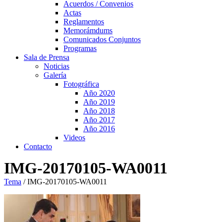
Acuerdos / Convenios
Actas
Reglamentos
Memorámdums
Comunicados Conjuntos
Programas
Sala de Prensa
Noticias
Galería
Fotográfica
Año 2020
Año 2019
Año 2018
Año 2017
Año 2016
Videos
Contacto
IMG-20170105-WA0011
Tema
/
IMG-20170105-WA0011