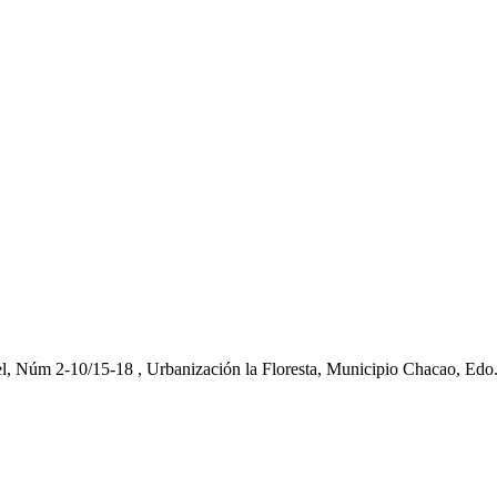
el, Núm 2-10/15-18 , Urbanización la Floresta, Municipio Chacao, Edo