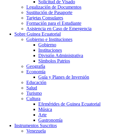
Solicitud de Visado
Legalización de Documentos
Sustitución de Pasaporte
Tarjetas Consulares
Formación para el Estudiante
Asistencia en Caso de Emergencia
Sobre Guinea Ecuatorial
Gobierno e Instituciones
Gobierno
Instituciones
División Administrativa
Símbolos Patrios
Geografía
Economía
Guía y Planes de Inversión
Educación
Salud
Turismo
Cultura
Efemérides de Guinea Ecuatorial
Música
Arte
Gastronomía
Instrumentos Suscritos
Venezuela