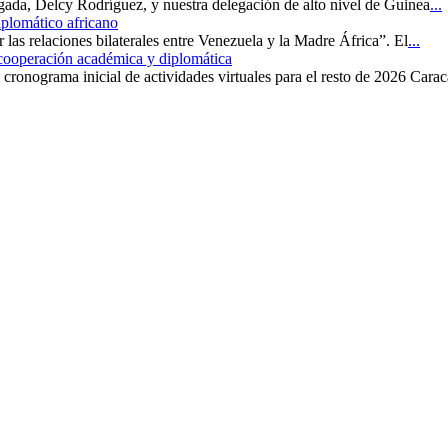
rgada, Delcy Rodríguez, y nuestra delegación de alto nivel de Guinea
...
iplomático africano
r las relaciones bilaterales entre Venezuela y la Madre África”. El
...
 cooperación académica y diplomática
cronograma inicial de actividades virtuales para el resto de 2026 Carac