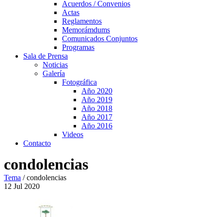
Acuerdos / Convenios
Actas
Reglamentos
Memorámdums
Comunicados Conjuntos
Programas
Sala de Prensa
Noticias
Galería
Fotográfica
Año 2020
Año 2019
Año 2018
Año 2017
Año 2016
Videos
Contacto
condolencias
Tema
/
condolencias
12
Jul
2020