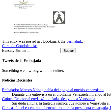
This entry was posted in . Bookmark the
permalink
.
Carta de Condolencias
Buscar:
Tweets de la Embajada
Something went wrong with the twitter.
Noticias Recientes
Embajador Marcos Ndong habla del apoyo al pueblo venezolano
Durante una entrevista en el programa Venezuela mirando al f
Guinea Ecuatorial envía 42 toneladas de ayuda a Venezuela
Sin duda alguna, la tragedia sísmica que golpeó a Venezuela el
Caracas fue el escenario del encuentro entre la presidenta encargada,