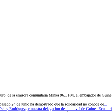
uturo, de la emisora comunitaria Minka 96.1 FM, el embajador de Guine
 pasado 24 de junio ha demostrado que la solidaridad no conoce de
...
 Delcy Rodríguez, y nuestra delegación de alto nivel de Guinea Ecuatori