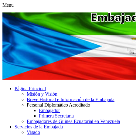
Menu
Página Principal
Misión y Visión
Breve Historial e Información de la Embajada
Personal Diplomático Acreditado
Embajador
Primera Secretaria
Embajadores de Guinea Ecuatorial en Venezuela
Servicios de la Embajada
Visado