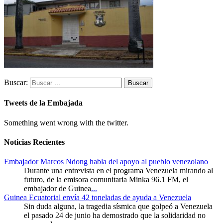
Buscar:
Tweets de la Embajada
Something went wrong with the twitter.
Noticias Recientes
Embajador Marcos Ndong habla del apoyo al pueblo venezolano
Durante una entrevista en el programa Venezuela mirando al
futuro, de la emisora comunitaria Minka 96.1 FM, el
embajador de Guinea
...
Guinea Ecuatorial envía 42 toneladas de ayuda a Venezuela
Sin duda alguna, la tragedia sísmica que golpeó a Venezuela
el pasado 24 de junio ha demostrado que la solidaridad no