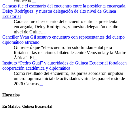
conoce de
...
Caracas fue el escenario del encuentro entre la presidenta encargada,
Delcy Rodríguez, y nuestra delegación de alto nivel de Guinea
Ecuatorial
Caracas fue el escenario del encuentro entre la presidenta
encargada, Delcy Rodríguez, y nuestra delegación de alto
nivel de Guinea
...
Canciller Yván Gil sostuvo encuentro con representantes del cuerpo
diplomático africano
Gil reiteró que “el encuentro ha sido fundamental para
fortalecer las relaciones bilaterales entre Venezuela y la Madre
África”. El
...
Instituto “Pedro Gual” y autoridades de Guinea Ecuatorial fortalecen
cooperación académica y diplomática
Como resultado del encuentro, las partes acordaron impulsar
un cronograma inicial de actividades virtuales para el resto de
2026 Caracas,
...
Horarios
En Malabo, Guinea Ecuatorial