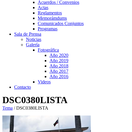
Acuerdos / Convenios
Actas
Reglamentos
Memorámdums
Comunicados Conjuntos
Programas
Sala de Prensa
Noticias
Galería
Fotográfica
Año 2020
Año 2019
Año 2018
Año 2017
Año 2016
Videos
Contacto
DSC0380LISTA
Tema
/
DSC0380LISTA