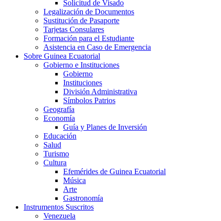
Solicitud de Visado
Legalización de Documentos
Sustitución de Pasaporte
Tarjetas Consulares
Formación para el Estudiante
Asistencia en Caso de Emergencia
Sobre Guinea Ecuatorial
Gobierno e Instituciones
Gobierno
Instituciones
División Administrativa
Símbolos Patrios
Geografía
Economía
Guía y Planes de Inversión
Educación
Salud
Turismo
Cultura
Efemérides de Guinea Ecuatorial
Música
Arte
Gastronomía
Instrumentos Suscritos
Venezuela