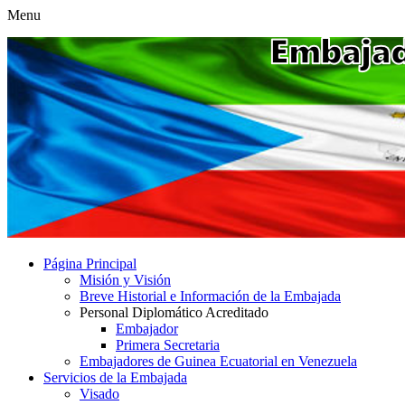
Menu
Página Principal
Misión y Visión
Breve Historial e Información de la Embajada
Personal Diplomático Acreditado
Embajador
Primera Secretaria
Embajadores de Guinea Ecuatorial en Venezuela
Servicios de la Embajada
Visado