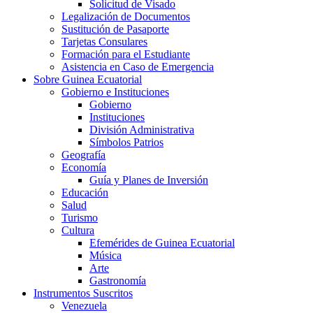
Solicitud de Visado
Legalización de Documentos
Sustitución de Pasaporte
Tarjetas Consulares
Formación para el Estudiante
Asistencia en Caso de Emergencia
Sobre Guinea Ecuatorial
Gobierno e Instituciones
Gobierno
Instituciones
División Administrativa
Símbolos Patrios
Geografía
Economía
Guía y Planes de Inversión
Educación
Salud
Turismo
Cultura
Efemérides de Guinea Ecuatorial
Música
Arte
Gastronomía
Instrumentos Suscritos
Venezuela