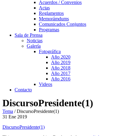
Acuerdos / Convenios
Actas
Reglamentos
Memorámdums
Comunicados Conjuntos
Programas
Sala de Prensa
Noticias
Galería
Fotográfica
Año 2020
Año 2019
Año 2018
Año 2017
Año 2016
Videos
Contacto
DiscursoPresidente(1)
Tema
/
DiscursoPresidente(1)
31
Ene
2019
DiscursoPresidente(1)