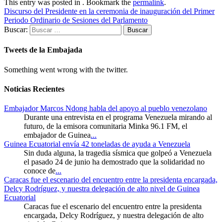
This entry was posted in . Bookmark the
permalink
.
Discurso del Presidente en la ceremonia de inauguración del Primer
Periodo Ordinario de Sesiones del Parlamento
Buscar:
Tweets de la Embajada
Something went wrong with the twitter.
Noticias Recientes
Embajador Marcos Ndong habla del apoyo al pueblo venezolano
Durante una entrevista en el programa Venezuela mirando al
futuro, de la emisora comunitaria Minka 96.1 FM, el
embajador de Guinea
...
Guinea Ecuatorial envía 42 toneladas de ayuda a Venezuela
Sin duda alguna, la tragedia sísmica que golpeó a Venezuela
el pasado 24 de junio ha demostrado que la solidaridad no
conoce de
...
Caracas fue el escenario del encuentro entre la presidenta encargada,
Delcy Rodríguez, y nuestra delegación de alto nivel de Guinea
Ecuatorial
Caracas fue el escenario del encuentro entre la presidenta
encargada, Delcy Rodríguez, y nuestra delegación de alto