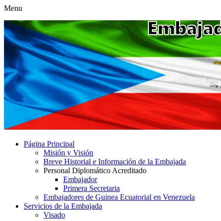
Menu
Página Principal
Misión y Visión
Breve Historial e Información de la Embajada
Personal Diplomático Acreditado
Embajador
Primera Secretaria
Embajadores de Guinea Ecuatorial en Venezuela
Servicios de la Embajada
Visado