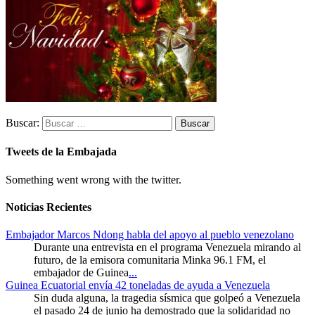
Buscar:
Tweets de la Embajada
Something went wrong with the twitter.
Noticias Recientes
Embajador Marcos Ndong habla del apoyo al pueblo venezolano
Durante una entrevista en el programa Venezuela mirando al
futuro, de la emisora comunitaria Minka 96.1 FM, el
embajador de Guinea
...
Guinea Ecuatorial envía 42 toneladas de ayuda a Venezuela
Sin duda alguna, la tragedia sísmica que golpeó a Venezuela
el pasado 24 de junio ha demostrado que la solidaridad no