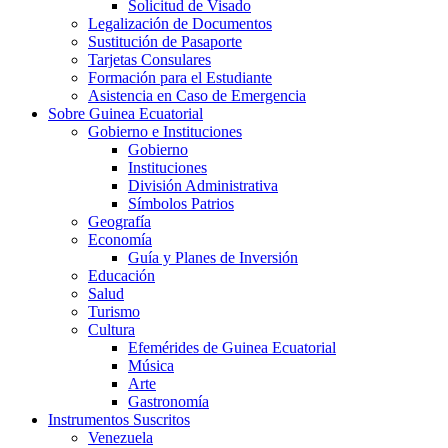
Solicitud de Visado
Legalización de Documentos
Sustitución de Pasaporte
Tarjetas Consulares
Formación para el Estudiante
Asistencia en Caso de Emergencia
Sobre Guinea Ecuatorial
Gobierno e Instituciones
Gobierno
Instituciones
División Administrativa
Símbolos Patrios
Geografía
Economía
Guía y Planes de Inversión
Educación
Salud
Turismo
Cultura
Efemérides de Guinea Ecuatorial
Música
Arte
Gastronomía
Instrumentos Suscritos
Venezuela