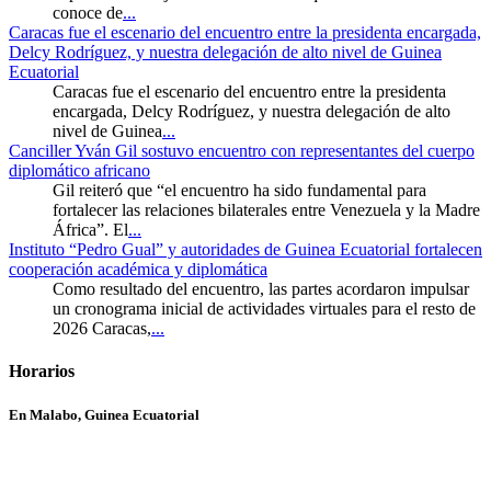
conoce de
...
Caracas fue el escenario del encuentro entre la presidenta encargada,
Delcy Rodríguez, y nuestra delegación de alto nivel de Guinea
Ecuatorial
Caracas fue el escenario del encuentro entre la presidenta
encargada, Delcy Rodríguez, y nuestra delegación de alto
nivel de Guinea
...
Canciller Yván Gil sostuvo encuentro con representantes del cuerpo
diplomático africano
Gil reiteró que “el encuentro ha sido fundamental para
fortalecer las relaciones bilaterales entre Venezuela y la Madre
África”. El
...
Instituto “Pedro Gual” y autoridades de Guinea Ecuatorial fortalecen
cooperación académica y diplomática
Como resultado del encuentro, las partes acordaron impulsar
un cronograma inicial de actividades virtuales para el resto de
2026 Caracas,
...
Horarios
En Malabo, Guinea Ecuatorial