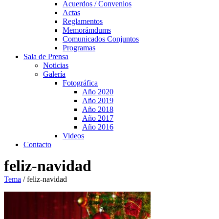
Acuerdos / Convenios
Actas
Reglamentos
Memorámdums
Comunicados Conjuntos
Programas
Sala de Prensa
Noticias
Galería
Fotográfica
Año 2020
Año 2019
Año 2018
Año 2017
Año 2016
Videos
Contacto
feliz-navidad
Tema
/
feliz-navidad