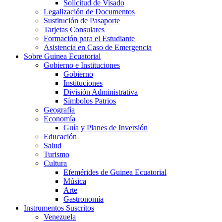
Solicitud de Visado
Legalización de Documentos
Sustitución de Pasaporte
Tarjetas Consulares
Formación para el Estudiante
Asistencia en Caso de Emergencia
Sobre Guinea Ecuatorial
Gobierno e Instituciones
Gobierno
Instituciones
División Administrativa
Símbolos Patrios
Geografía
Economía
Guía y Planes de Inversión
Educación
Salud
Turismo
Cultura
Efemérides de Guinea Ecuatorial
Música
Arte
Gastronomía
Instrumentos Suscritos
Venezuela