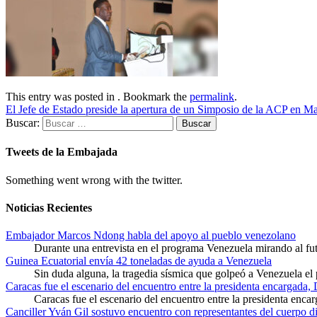
This entry was posted in . Bookmark the
permalink
.
El Jefe de Estado preside la apertura de un Simposio de la ACP en M
Buscar:
Tweets de la Embajada
Something went wrong with the twitter.
Noticias Recientes
Embajador Marcos Ndong habla del apoyo al pueblo venezolano
Durante una entrevista en el programa Venezuela mirando al f
Guinea Ecuatorial envía 42 toneladas de ayuda a Venezuela
Sin duda alguna, la tragedia sísmica que golpeó a Venezuela el
Caracas fue el escenario del encuentro entre la presidenta encargada,
Caracas fue el escenario del encuentro entre la presidenta enca
Canciller Yván Gil sostuvo encuentro con representantes del cuerpo d