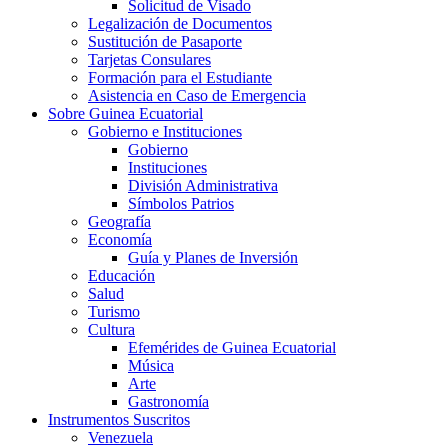
Solicitud de Visado
Legalización de Documentos
Sustitución de Pasaporte
Tarjetas Consulares
Formación para el Estudiante
Asistencia en Caso de Emergencia
Sobre Guinea Ecuatorial
Gobierno e Instituciones
Gobierno
Instituciones
División Administrativa
Símbolos Patrios
Geografía
Economía
Guía y Planes de Inversión
Educación
Salud
Turismo
Cultura
Efemérides de Guinea Ecuatorial
Música
Arte
Gastronomía
Instrumentos Suscritos
Venezuela