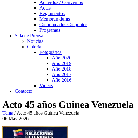
Acuerdos / Convenios
Actas
Reglamentos
Memorámdums
Comunicados Conjuntos
Programas
Sala de Prensa
Noticias
Galería
Fotográfica
Año 2020
Año 2019
Año 2018
Año 2017
Año 2016
Videos
Contacto
Acto 45 años Guinea Venezuela
Tema
/
Acto 45 años Guinea Venezuela
06
May
2026