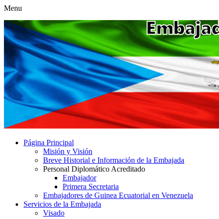
Menu
Página Principal
Misión y Visión
Breve Historial e Información de la Embajada
Personal Diplomático Acreditado
Embajador
Primera Secretaria
Embajadores de Guinea Ecuatorial en Venezuela
Servicios de la Embajada
Visado