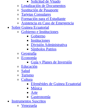
Solicitud de Visado
Legalización de Documentos
Sustitución de Pasaporte
Tarjetas Consulares
Formación para el Estudiante
Asistencia en Caso de Emergencia
Sobre Guinea Ecuatorial
Gobierno e Instituciones
Gobierno
Instituciones
División Administrativa
Símbolos Patrios
Geografía
Economía
Guía y Planes de Inversión
Educación
Salud
Turismo
Cultura
Efemérides de Guinea Ecuatorial
Música
Arte
Gastronomía
Instrumentos Suscritos
Venezuela