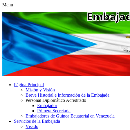
Menu
Página Principal
Misión y Visión
Breve Historial e Información de la Embajada
Personal Diplomático Acreditado
Embajador
Primera Secretaria
Embajadores de Guinea Ecuatorial en Venezuela
Servicios de la Embajada
Visado