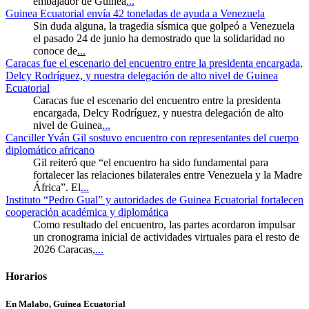
embajador de Guinea
...
Guinea Ecuatorial envía 42 toneladas de ayuda a Venezuela
Sin duda alguna, la tragedia sísmica que golpeó a Venezuela
el pasado 24 de junio ha demostrado que la solidaridad no
conoce de
...
Caracas fue el escenario del encuentro entre la presidenta encargada,
Delcy Rodríguez, y nuestra delegación de alto nivel de Guinea
Ecuatorial
Caracas fue el escenario del encuentro entre la presidenta
encargada, Delcy Rodríguez, y nuestra delegación de alto
nivel de Guinea
...
Canciller Yván Gil sostuvo encuentro con representantes del cuerpo
diplomático africano
Gil reiteró que “el encuentro ha sido fundamental para
fortalecer las relaciones bilaterales entre Venezuela y la Madre
África”. El
...
Instituto “Pedro Gual” y autoridades de Guinea Ecuatorial fortalecen
cooperación académica y diplomática
Como resultado del encuentro, las partes acordaron impulsar
un cronograma inicial de actividades virtuales para el resto de
2026 Caracas,
...
Horarios
En Malabo, Guinea Ecuatorial