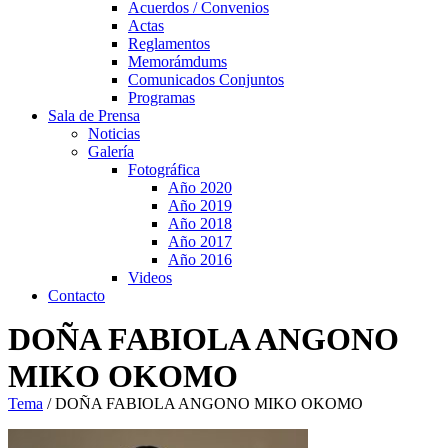
Acuerdos / Convenios
Actas
Reglamentos
Memorámdums
Comunicados Conjuntos
Programas
Sala de Prensa
Noticias
Galería
Fotográfica
Año 2020
Año 2019
Año 2018
Año 2017
Año 2016
Videos
Contacto
DOÑA FABIOLA ANGONO
MIKO OKOMO
Tema
/
DOÑA FABIOLA ANGONO MIKO OKOMO