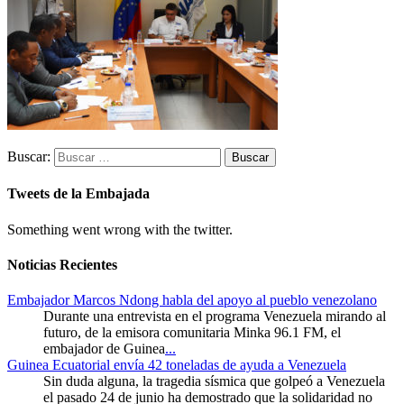
Buscar:
Tweets de la Embajada
Something went wrong with the twitter.
Noticias Recientes
Embajador Marcos Ndong habla del apoyo al pueblo venezolano
Durante una entrevista en el programa Venezuela mirando al
futuro, de la emisora comunitaria Minka 96.1 FM, el
embajador de Guinea
...
Guinea Ecuatorial envía 42 toneladas de ayuda a Venezuela
Sin duda alguna, la tragedia sísmica que golpeó a Venezuela
el pasado 24 de junio ha demostrado que la solidaridad no