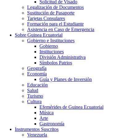
Solicitud de Visado
Legalización de Documentos
Sustitución de Pasaporte
Tarjetas Consulares
Formación para el Estudiante
Asistencia en Caso de Emergencia
Sobre Guinea Ecuatorial
Gobierno e Instituciones
Gobierno
Instituciones
División Administrativa
Símbolos Patrios
Geografía
Economía
Guía y Planes de Inversión
Educación
Salud
Turismo
Cultura
Efemérides de Guinea Ecuatorial
Música
Arte
Gastronomía
Instrumentos Suscritos
Venezuela