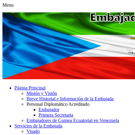
Menu
Página Principal
Misión y Visión
Breve Historial e Información de la Embajada
Personal Diplomático Acreditado
Embajador
Primera Secretaria
Embajadores de Guinea Ecuatorial en Venezuela
Servicios de la Embajada
Visado