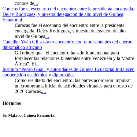
conoce de
...
Caracas fue el escenario del encuentro entre la presidenta encargada,
Delcy Rodríguez, y nuestra delegación de alto nivel de Guinea
Ecuatorial
Caracas fue el escenario del encuentro entre la presidenta
encargada, Delcy Rodríguez, y nuestra delegación de alto
nivel de Guinea
...
Canciller Yván Gil sostuvo encuentro con representantes del cuerpo
diplomático africano
Gil reiteró que “el encuentro ha sido fundamental para
fortalecer las relaciones bilaterales entre Venezuela y la Madre
África”. El
...
Instituto “Pedro Gual” y autoridades de Guinea Ecuatorial fortalecen
cooperación académica y diplomática
Como resultado del encuentro, las partes acordaron impulsar
un cronograma inicial de actividades virtuales para el resto de
2026 Caracas,
...
Horarios
En Malabo, Guinea Ecuatorial