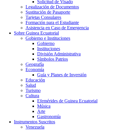
Solicitud de Visado
Legalización de Documentos
Sustitución de Pasaporte
Tarjetas Consulares
Formación para el Estudiante
Asistencia en Caso de Emergencia
Sobre Guinea Ecuatorial
Gobierno e Instituciones
Gobierno
Instituciones
División Administrativa
Símbolos Patrios
Geografía
Economía
Guía y Planes de Inversión
Educación
Salud
Turismo
Cultura
Efemérides de Guinea Ecuatorial
Música
Arte
Gastronomía
Instrumentos Suscritos
Venezuela