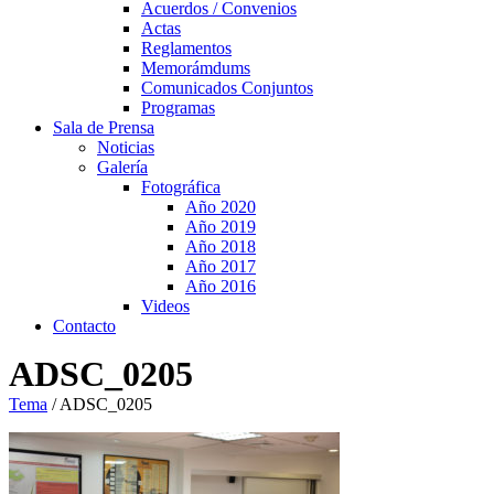
Acuerdos / Convenios
Actas
Reglamentos
Memorámdums
Comunicados Conjuntos
Programas
Sala de Prensa
Noticias
Galería
Fotográfica
Año 2020
Año 2019
Año 2018
Año 2017
Año 2016
Videos
Contacto
ADSC_0205
Tema
/
ADSC_0205