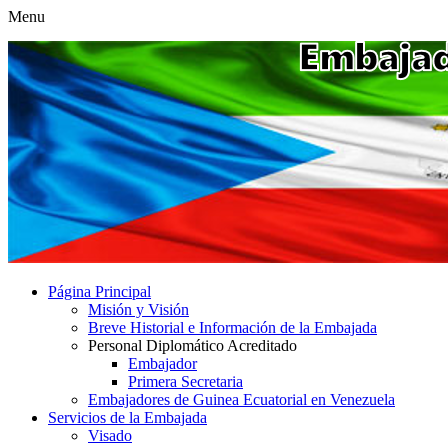
Menu
Página Principal
Misión y Visión
Breve Historial e Información de la Embajada
Personal Diplomático Acreditado
Embajador
Primera Secretaria
Embajadores de Guinea Ecuatorial en Venezuela
Servicios de la Embajada
Visado