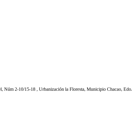
el, Núm 2-10/15-18 , Urbanización la Floresta, Municipio Chacao, Edo