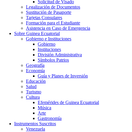
Solicitud de Visado
Legalización de Documentos
Sustitución de Pasaporte
Tarjetas Consulares
Formación para el Estudiante
Asistencia en Caso de Emergencia
Sobre Guinea Ecuatorial
Gobierno e Instituciones
Gobierno
Instituciones
División Administrativa
Símbolos Patrios
Geografía
Economía
Guía y Planes de Inversión
Educación
Salud
Turismo
Cultura
Efemérides de Guinea Ecuatorial
Música
Arte
Gastronomía
Instrumentos Suscritos
Venezuela