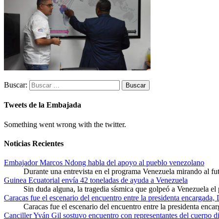
Buscar:
Tweets de la Embajada
Something went wrong with the twitter.
Noticias Recientes
Embajador Marcos Ndong habla del apoyo al pueblo venezolano
Durante una entrevista en el programa Venezuela mirando al f
Guinea Ecuatorial envía 42 toneladas de ayuda a Venezuela
Sin duda alguna, la tragedia sísmica que golpeó a Venezuela el
Caracas fue el escenario del encuentro entre la presidenta encargada,
Caracas fue el escenario del encuentro entre la presidenta enca
Canciller Yván Gil sostuvo encuentro con representantes del cuerpo d