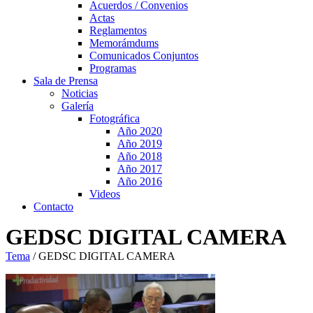
Acuerdos / Convenios
Actas
Reglamentos
Memorámdums
Comunicados Conjuntos
Programas
Sala de Prensa
Noticias
Galería
Fotográfica
Año 2020
Año 2019
Año 2018
Año 2017
Año 2016
Videos
Contacto
GEDSC DIGITAL CAMERA
Tema
/
GEDSC DIGITAL CAMERA