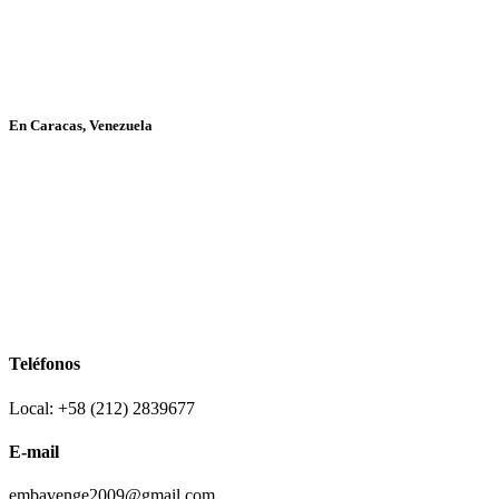
En Caracas, Venezuela
Teléfonos
Local: +58 (212) 2839677
E-mail
embavenge2009@gmail.com