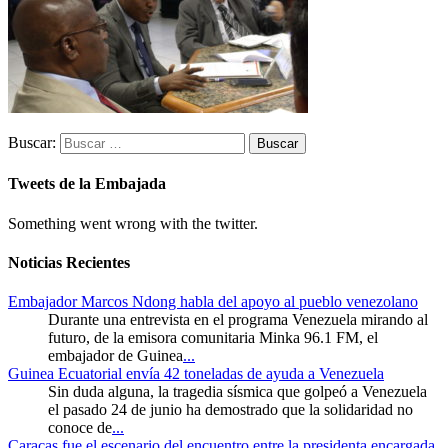
Buscar:
Tweets de la Embajada
Something went wrong with the twitter.
Noticias Recientes
Embajador Marcos Ndong habla del apoyo al pueblo venezolano
Durante una entrevista en el programa Venezuela mirando al
futuro, de la emisora comunitaria Minka 96.1 FM, el
embajador de Guinea
...
Guinea Ecuatorial envía 42 toneladas de ayuda a Venezuela
Sin duda alguna, la tragedia sísmica que golpeó a Venezuela
el pasado 24 de junio ha demostrado que la solidaridad no
conoce de
...
Caracas fue el escenario del encuentro entre la presidenta encargada,