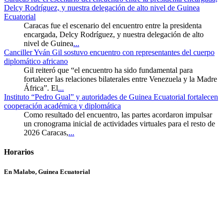
Delcy Rodríguez, y nuestra delegación de alto nivel de Guinea
Ecuatorial
Caracas fue el escenario del encuentro entre la presidenta
encargada, Delcy Rodríguez, y nuestra delegación de alto
nivel de Guinea
...
Canciller Yván Gil sostuvo encuentro con representantes del cuerpo
diplomático africano
Gil reiteró que “el encuentro ha sido fundamental para
fortalecer las relaciones bilaterales entre Venezuela y la Madre
África”. El
...
Instituto “Pedro Gual” y autoridades de Guinea Ecuatorial fortalecen
cooperación académica y diplomática
Como resultado del encuentro, las partes acordaron impulsar
un cronograma inicial de actividades virtuales para el resto de
2026 Caracas,
...
Horarios
En Malabo, Guinea Ecuatorial