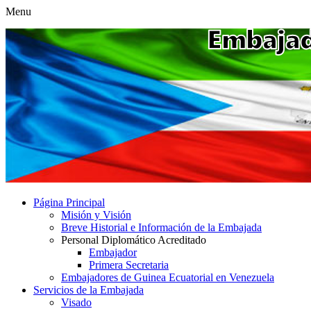
Menu
Página Principal
Misión y Visión
Breve Historial e Información de la Embajada
Personal Diplomático Acreditado
Embajador
Primera Secretaria
Embajadores de Guinea Ecuatorial en Venezuela
Servicios de la Embajada
Visado