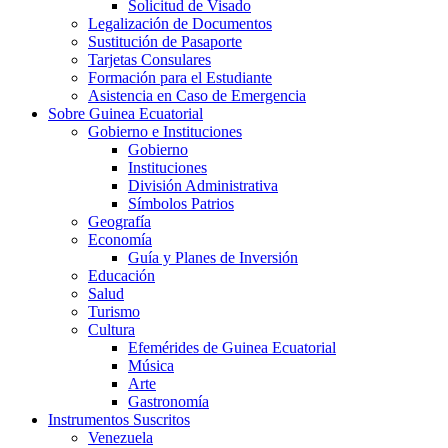
Solicitud de Visado
Legalización de Documentos
Sustitución de Pasaporte
Tarjetas Consulares
Formación para el Estudiante
Asistencia en Caso de Emergencia
Sobre Guinea Ecuatorial
Gobierno e Instituciones
Gobierno
Instituciones
División Administrativa
Símbolos Patrios
Geografía
Economía
Guía y Planes de Inversión
Educación
Salud
Turismo
Cultura
Efemérides de Guinea Ecuatorial
Música
Arte
Gastronomía
Instrumentos Suscritos
Venezuela