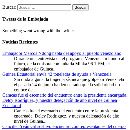
Buscar:
Tweets de la Embajada
Something went wrong with the twitter.
Noticias Recientes
Embajador Marcos Ndong habla del apoyo al pueblo venezolano
Durante una entrevista en el programa Venezuela mirando al
futuro, de la emisora comunitaria Minka 96.1 FM, el
embajador de Guinea
...
Guinea Ecuatorial envía 42 toneladas de ayuda a Venezuela
Sin duda alguna, la tragedia sísmica que golpeó a Venezuela
el pasado 24 de junio ha demostrado que la solidaridad no
conoce de
...
Caracas fue el escenario del encuentro entre la presidenta encargada,
Delcy Rodríguez, y nuestra delegación de alto nivel de Guinea
Ecuatorial
Caracas fue el escenario del encuentro entre la presidenta
encargada, Delcy Rodríguez, y nuestra delegación de alto
nivel de Guinea
...
Canciller Yván Gil sostuvo encuentro con representantes del cuerpo