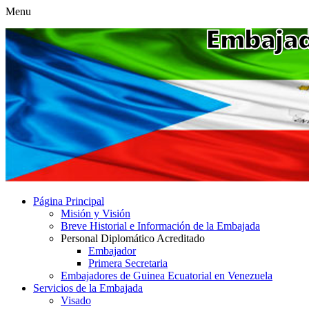
Menu
Página Principal
Misión y Visión
Breve Historial e Información de la Embajada
Personal Diplomático Acreditado
Embajador
Primera Secretaria
Embajadores de Guinea Ecuatorial en Venezuela
Servicios de la Embajada
Visado