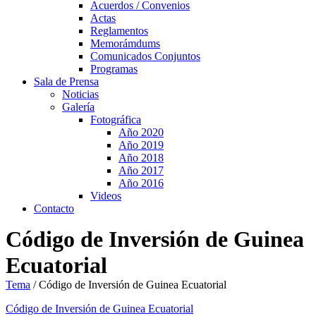
Acuerdos / Convenios
Actas
Reglamentos
Memorámdums
Comunicados Conjuntos
Programas
Sala de Prensa
Noticias
Galería
Fotográfica
Año 2020
Año 2019
Año 2018
Año 2017
Año 2016
Videos
Contacto
Código de Inversión de Guinea
Ecuatorial
Tema
/
Código de Inversión de Guinea Ecuatorial
Código de Inversión de Guinea Ecuatorial