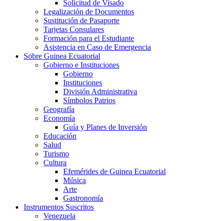
Solicitud de Visado
Legalización de Documentos
Sustitución de Pasaporte
Tarjetas Consulares
Formación para el Estudiante
Asistencia en Caso de Emergencia
Sobre Guinea Ecuatorial
Gobierno e Instituciones
Gobierno
Instituciones
División Administrativa
Símbolos Patrios
Geografía
Economía
Guía y Planes de Inversión
Educación
Salud
Turismo
Cultura
Efemérides de Guinea Ecuatorial
Música
Arte
Gastronomía
Instrumentos Suscritos
Venezuela