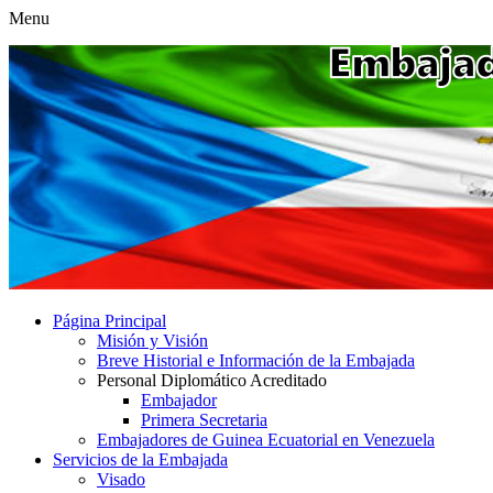
Menu
Página Principal
Misión y Visión
Breve Historial e Información de la Embajada
Personal Diplomático Acreditado
Embajador
Primera Secretaria
Embajadores de Guinea Ecuatorial en Venezuela
Servicios de la Embajada
Visado