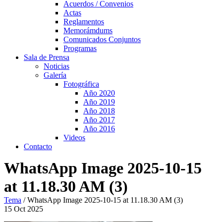
Acuerdos / Convenios
Actas
Reglamentos
Memorámdums
Comunicados Conjuntos
Programas
Sala de Prensa
Noticias
Galería
Fotográfica
Año 2020
Año 2019
Año 2018
Año 2017
Año 2016
Videos
Contacto
WhatsApp Image 2025-10-15
at 11.18.30 AM (3)
Tema
/
WhatsApp Image 2025-10-15 at 11.18.30 AM (3)
15
Oct
2025