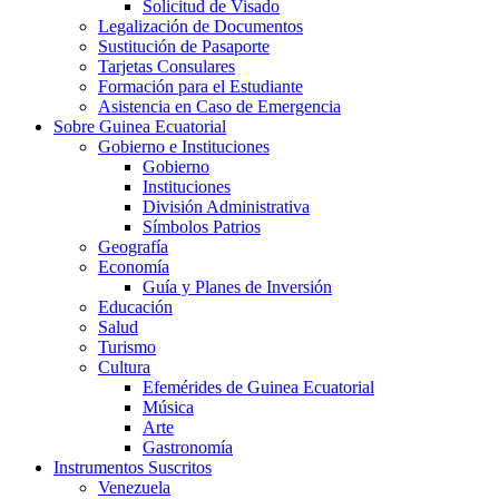
Solicitud de Visado
Legalización de Documentos
Sustitución de Pasaporte
Tarjetas Consulares
Formación para el Estudiante
Asistencia en Caso de Emergencia
Sobre Guinea Ecuatorial
Gobierno e Instituciones
Gobierno
Instituciones
División Administrativa
Símbolos Patrios
Geografía
Economía
Guía y Planes de Inversión
Educación
Salud
Turismo
Cultura
Efemérides de Guinea Ecuatorial
Música
Arte
Gastronomía
Instrumentos Suscritos
Venezuela