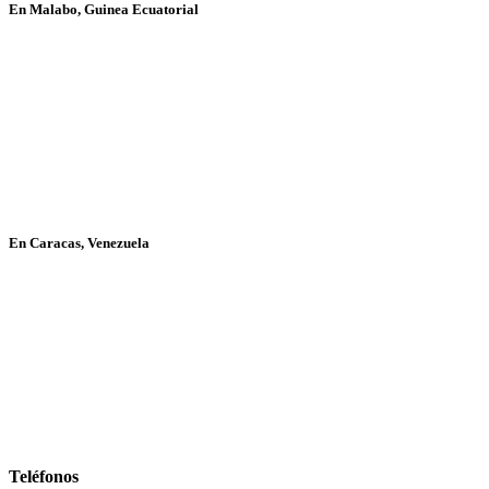
En Malabo, Guinea Ecuatorial
En Caracas, Venezuela
Teléfonos