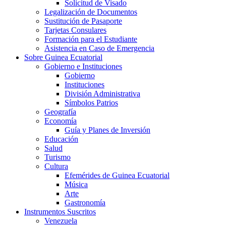
Solicitud de Visado
Legalización de Documentos
Sustitución de Pasaporte
Tarjetas Consulares
Formación para el Estudiante
Asistencia en Caso de Emergencia
Sobre Guinea Ecuatorial
Gobierno e Instituciones
Gobierno
Instituciones
División Administrativa
Símbolos Patrios
Geografía
Economía
Guía y Planes de Inversión
Educación
Salud
Turismo
Cultura
Efemérides de Guinea Ecuatorial
Música
Arte
Gastronomía
Instrumentos Suscritos
Venezuela