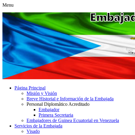
Menu
Página Principal
Misión y Visión
Breve Historial e Información de la Embajada
Personal Diplomático Acreditado
Embajador
Primera Secretaria
Embajadores de Guinea Ecuatorial en Venezuela
Servicios de la Embajada
Visado