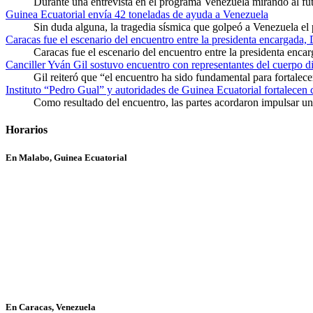
Durante una entrevista en el programa Venezuela mirando al f
Guinea Ecuatorial envía 42 toneladas de ayuda a Venezuela
Sin duda alguna, la tragedia sísmica que golpeó a Venezuela el
Caracas fue el escenario del encuentro entre la presidenta encargada,
Caracas fue el escenario del encuentro entre la presidenta enca
Canciller Yván Gil sostuvo encuentro con representantes del cuerpo d
Gil reiteró que “el encuentro ha sido fundamental para fortalece
Instituto “Pedro Gual” y autoridades de Guinea Ecuatorial fortalecen
Como resultado del encuentro, las partes acordaron impulsar un 
Horarios
En Malabo, Guinea Ecuatorial
En Caracas, Venezuela