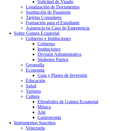
Solicitud de Visado
Legalización de Documentos
Sustitución de Pasaporte
Tarjetas Consulares
Formación para el Estudiante
Asistencia en Caso de Emergencia
Sobre Guinea Ecuatorial
Gobierno e Instituciones
Gobierno
Instituciones
División Administrativa
Símbolos Patrios
Geografía
Economía
Guía y Planes de Inversión
Educación
Salud
Turismo
Cultura
Efemérides de Guinea Ecuatorial
Música
Arte
Gastronomía
Instrumentos Suscritos
Venezuela