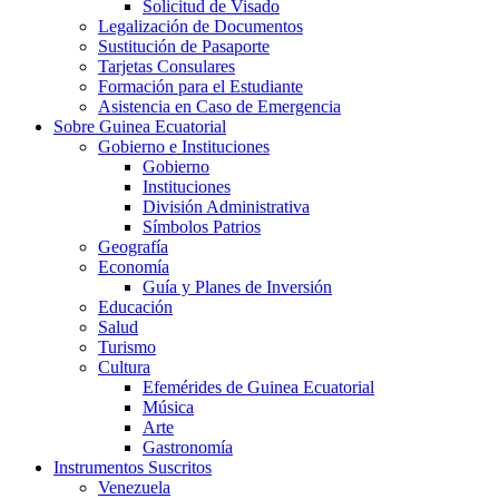
Solicitud de Visado
Legalización de Documentos
Sustitución de Pasaporte
Tarjetas Consulares
Formación para el Estudiante
Asistencia en Caso de Emergencia
Sobre Guinea Ecuatorial
Gobierno e Instituciones
Gobierno
Instituciones
División Administrativa
Símbolos Patrios
Geografía
Economía
Guía y Planes de Inversión
Educación
Salud
Turismo
Cultura
Efemérides de Guinea Ecuatorial
Música
Arte
Gastronomía
Instrumentos Suscritos
Venezuela