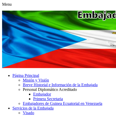
Menu
Página Principal
Misión y Visión
Breve Historial e Información de la Embajada
Personal Diplomático Acreditado
Embajador
Primera Secretaria
Embajadores de Guinea Ecuatorial en Venezuela
Servicios de la Embajada
Visado