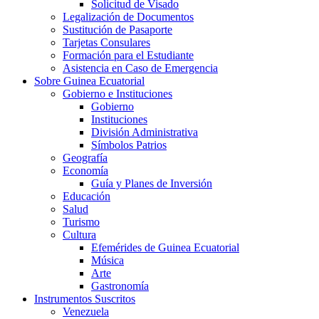
Solicitud de Visado
Legalización de Documentos
Sustitución de Pasaporte
Tarjetas Consulares
Formación para el Estudiante
Asistencia en Caso de Emergencia
Sobre Guinea Ecuatorial
Gobierno e Instituciones
Gobierno
Instituciones
División Administrativa
Símbolos Patrios
Geografía
Economía
Guía y Planes de Inversión
Educación
Salud
Turismo
Cultura
Efemérides de Guinea Ecuatorial
Música
Arte
Gastronomía
Instrumentos Suscritos
Venezuela