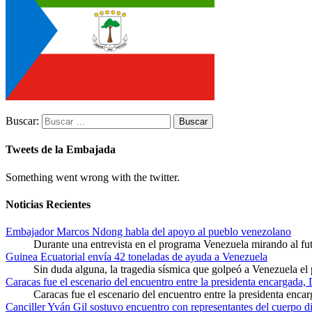
Buscar:
Tweets de la Embajada
Something went wrong with the twitter.
Noticias Recientes
Embajador Marcos Ndong habla del apoyo al pueblo venezolano
Durante una entrevista en el programa Venezuela mirando al f
Guinea Ecuatorial envía 42 toneladas de ayuda a Venezuela
Sin duda alguna, la tragedia sísmica que golpeó a Venezuela el
Caracas fue el escenario del encuentro entre la presidenta encargada,
Caracas fue el escenario del encuentro entre la presidenta enca
Canciller Yván Gil sostuvo encuentro con representantes del cuerpo d