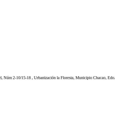
el, Núm 2-10/15-18 , Urbanización la Floresta, Municipio Chacao, Edo