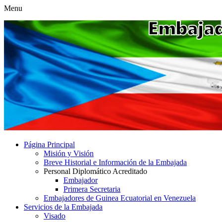
Menu
Página Principal
Misión y Visión
Breve Historial e Información de la Embajada
Personal Diplomático Acreditado
Embajador
Primera Secretaria
Embajadores de Guinea Ecuatorial en Venezuela
Servicios de la Embajada
Visado