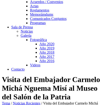
Acuerdos / Convenios
Actas
Reglamentos
Memorámdums
Comunicados Conjuntos
Programas
Sala de Prensa
Noticias
Galería
Fotográfica
Año 2020
Año 2019
Año 2018
Año 2017
Año 2016
Videos
Contacto
Visita del Embajador Carmelo
Michá Nguema Misí al Museo
del Salón de la Patria
Tema
/
Noticias Recientes
/
Visita del Embajador Carmelo Michá