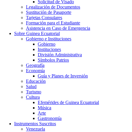
Solicitud de Visado
Legalización de Documentos
Sustitución de Pasaporte
Tarjetas Consulares
Formación para el Estudiante
Asistencia en Caso de Emergencia
Sobre Guinea Ecuatorial
Gobierno e Instituciones
Gobierno
Instituciones
División Administrativa
Símbolos Patrios
Geografía
Economía
Guía y Planes de Inversión
Educación
Salud
Turismo
Cultura
Efemérides de Guinea Ecuatorial
Música
Arte
Gastronomía
Instrumentos Suscritos
Venezuela