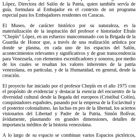
López, Directora del Salón de la Patria, quien también servía de
guía, formulara al Embajador en el contexto de un programa
especial para los Embajadores residentes en Caracas.
El Museo, de carácter histórico por su naturaleza, es la
materialización de la inspiración del profesor e historiador Efraín
“Chepín” López, en un esfuerzo mancomunado con la Brigada de la
Guardia de Honor que, a través de una realización artística por
donde se plasma, en cada uno de los espacios del Salón,
acontecimientos relevantes y significativos y de gran transcendencia
para Venezuela, con elementos escenificadores y sonoros, por medio
de los cuales se resaltan los valores inherentes de la patria
venezolana, en particular, y de la Humanidad, en general, desde la
creación.
El proyecto fue iniciado por el profesor Chepín en el año 1975 con
el propósito de evidenciar y destacar la esencia del encuentro de la
diversidad cultural desde la llegada del europeos (Cristóbal Colón),
conquistadores españoles, pasando por la empresa de la Esclavitud y
el posterior colonialismo, las luchas en pro de la libertad, los aciertos
visionarios del Libertad y Padre de la Patria, Simón Bolívar,
ávidamente, plasmando en grandes dimensiones, detalles de
importancia inéditos de la historia venezolana.
A lo largo de su espacio se combinan varios Espacios pictóricos,