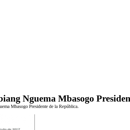
 Obiang Nguema Mbasogo President
guema Mbasogo Presidente de la República.