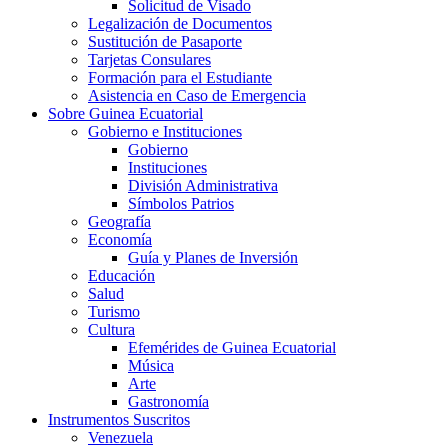
Solicitud de Visado
Legalización de Documentos
Sustitución de Pasaporte
Tarjetas Consulares
Formación para el Estudiante
Asistencia en Caso de Emergencia
Sobre Guinea Ecuatorial
Gobierno e Instituciones
Gobierno
Instituciones
División Administrativa
Símbolos Patrios
Geografía
Economía
Guía y Planes de Inversión
Educación
Salud
Turismo
Cultura
Efemérides de Guinea Ecuatorial
Música
Arte
Gastronomía
Instrumentos Suscritos
Venezuela