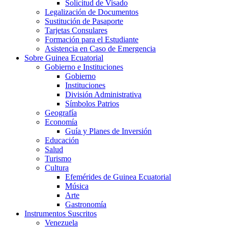
Solicitud de Visado
Legalización de Documentos
Sustitución de Pasaporte
Tarjetas Consulares
Formación para el Estudiante
Asistencia en Caso de Emergencia
Sobre Guinea Ecuatorial
Gobierno e Instituciones
Gobierno
Instituciones
División Administrativa
Símbolos Patrios
Geografía
Economía
Guía y Planes de Inversión
Educación
Salud
Turismo
Cultura
Efemérides de Guinea Ecuatorial
Música
Arte
Gastronomía
Instrumentos Suscritos
Venezuela