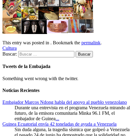
This entry was posted in . Bookmark the
permalink
.
Cultura
Buscar:
Tweets de la Embajada
Something went wrong with the twitter.
Noticias Recientes
Embajador Marcos Ndong habla del apoyo al pueblo venezolano
Durante una entrevista en el programa Venezuela mirando al
futuro, de la emisora comunitaria Minka 96.1 FM, el
embajador de Guinea
...
Guinea Ecuatorial envía 42 toneladas de ayuda a Venezuela
Sin duda alguna, la tragedia sísmica que golpeó a Venezuela
el pasado 24 de junio ha demostrado que la solidaridad no