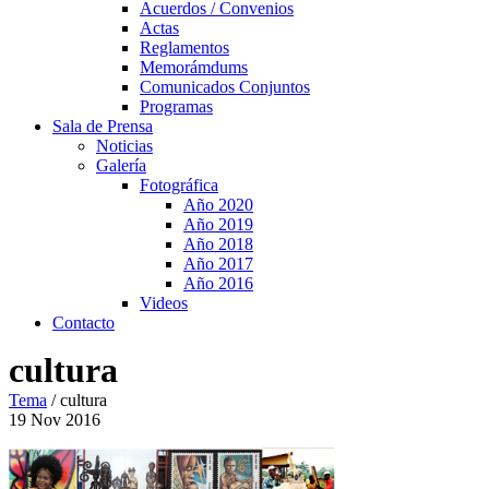
Acuerdos / Convenios
Actas
Reglamentos
Memorámdums
Comunicados Conjuntos
Programas
Sala de Prensa
Noticias
Galería
Fotográfica
Año 2020
Año 2019
Año 2018
Año 2017
Año 2016
Videos
Contacto
cultura
Tema
/
cultura
19
Nov
2016