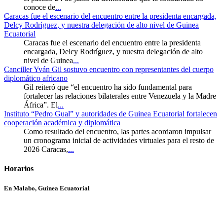
conoce de
...
Caracas fue el escenario del encuentro entre la presidenta encargada,
Delcy Rodríguez, y nuestra delegación de alto nivel de Guinea
Ecuatorial
Caracas fue el escenario del encuentro entre la presidenta
encargada, Delcy Rodríguez, y nuestra delegación de alto
nivel de Guinea
...
Canciller Yván Gil sostuvo encuentro con representantes del cuerpo
diplomático africano
Gil reiteró que “el encuentro ha sido fundamental para
fortalecer las relaciones bilaterales entre Venezuela y la Madre
África”. El
...
Instituto “Pedro Gual” y autoridades de Guinea Ecuatorial fortalecen
cooperación académica y diplomática
Como resultado del encuentro, las partes acordaron impulsar
un cronograma inicial de actividades virtuales para el resto de
2026 Caracas,
...
Horarios
En Malabo, Guinea Ecuatorial