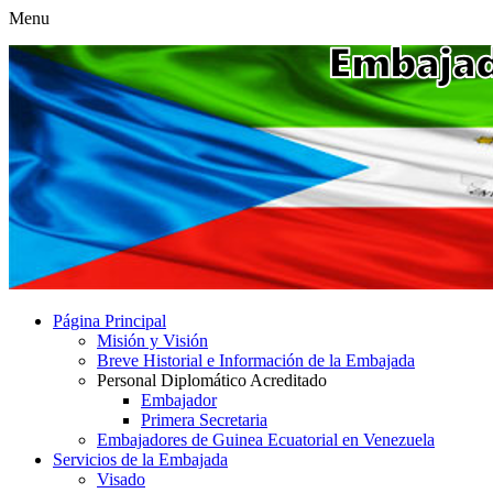
Menu
Página Principal
Misión y Visión
Breve Historial e Información de la Embajada
Personal Diplomático Acreditado
Embajador
Primera Secretaria
Embajadores de Guinea Ecuatorial en Venezuela
Servicios de la Embajada
Visado