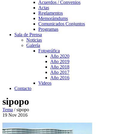
Acuerdos / Convenios
Actas
Reglamentos
Memorámdums
Comunicados Conjuntos
Programas
Sala de Prensa
Noticias
Galería
Fotográfica
Año 2020
Año 2019
Año 2018
Año 2017
Año 2016
Videos
Contacto
sipopo
Tema
/
sipopo
19
Nov
2016