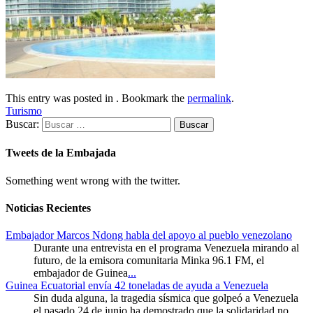
This entry was posted in . Bookmark the
permalink
.
Turismo
Buscar:
Tweets de la Embajada
Something went wrong with the twitter.
Noticias Recientes
Embajador Marcos Ndong habla del apoyo al pueblo venezolano
Durante una entrevista en el programa Venezuela mirando al
futuro, de la emisora comunitaria Minka 96.1 FM, el
embajador de Guinea
...
Guinea Ecuatorial envía 42 toneladas de ayuda a Venezuela
Sin duda alguna, la tragedia sísmica que golpeó a Venezuela
el pasado 24 de junio ha demostrado que la solidaridad no