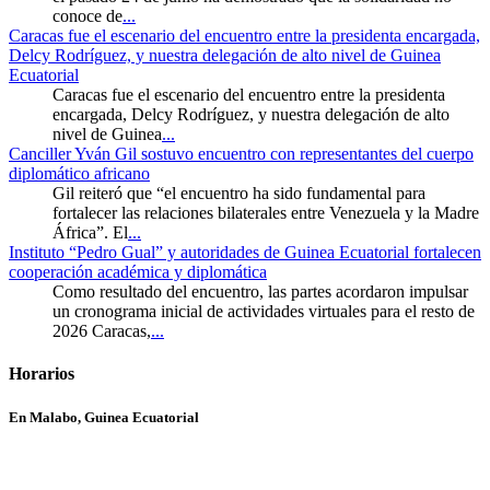
conoce de
...
Caracas fue el escenario del encuentro entre la presidenta encargada,
Delcy Rodríguez, y nuestra delegación de alto nivel de Guinea
Ecuatorial
Caracas fue el escenario del encuentro entre la presidenta
encargada, Delcy Rodríguez, y nuestra delegación de alto
nivel de Guinea
...
Canciller Yván Gil sostuvo encuentro con representantes del cuerpo
diplomático africano
Gil reiteró que “el encuentro ha sido fundamental para
fortalecer las relaciones bilaterales entre Venezuela y la Madre
África”. El
...
Instituto “Pedro Gual” y autoridades de Guinea Ecuatorial fortalecen
cooperación académica y diplomática
Como resultado del encuentro, las partes acordaron impulsar
un cronograma inicial de actividades virtuales para el resto de
2026 Caracas,
...
Horarios
En Malabo, Guinea Ecuatorial