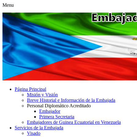
Menu
Página Principal
Misión y Visión
Breve Historial e Información de la Embajada
Personal Diplomático Acreditado
Embajador
Primera Secretaria
Embajadores de Guinea Ecuatorial en Venezuela
Servicios de la Embajada
Visado