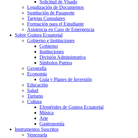
Solicitud de Visado
Legalización de Documentos
Sustitución de Pasaporte
Tarjetas Consulares
Formación para el Estudiante
Asistencia en Caso de Emergencia
Sobre Guinea Ecuatorial
Gobierno e Instituciones
Gobierno
Instituciones
División Administrativa
Símbolos Patrios
Geografía
Economía
Guía y Planes de Inversión
Educación
Salud
Turismo
Cultura
Efemérides de Guinea Ecuatorial
Música
Arte
Gastronomía
Instrumentos Suscritos
Venezuela