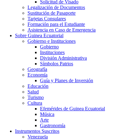
Solicitud de Visado
Legalización de Documentos
Sustitución de Pasaporte
Tarjetas Consulares
Formación para el Estudiante
Asistencia en Caso de Emergencia
Sobre Guinea Ecuatorial
Gobierno e Instituciones
Gobierno
Instituciones
División Administrativa
Símbolos Patrios
Geografía
Economía
Guía y Planes de Inversión
Educación
Salud
Turismo
Cultura
Efemérides de Guinea Ecuatorial
Música
Arte
Gastronomía
Instrumentos Suscritos
Venezuela