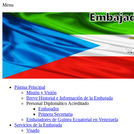
Menu
Página Principal
Misión y Visión
Breve Historial e Información de la Embajada
Personal Diplomático Acreditado
Embajador
Primera Secretaria
Embajadores de Guinea Ecuatorial en Venezuela
Servicios de la Embajada
Visado