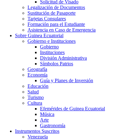
Solicitud de Visado
Legalización de Documentos
Sustitución de Pasaporte
Tarjetas Consulares
Formación para el Estudiante
Asistencia en Caso de Emergencia
Sobre Guinea Ecuatorial
Gobierno e Instituciones
Gobierno
Instituciones
División Administrativa
Símbolos Patrios
Geografía
Economía
Guía y Planes de Inversión
Educación
Salud
Turismo
Cultura
Efemérides de Guinea Ecuatorial
Música
Arte
Gastronomía
Instrumentos Suscritos
Venezuela