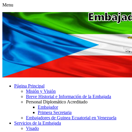
Menu
Página Principal
Misión y Visión
Breve Historial e Información de la Embajada
Personal Diplomático Acreditado
Embajador
Primera Secretaria
Embajadores de Guinea Ecuatorial en Venezuela
Servicios de la Embajada
Visado