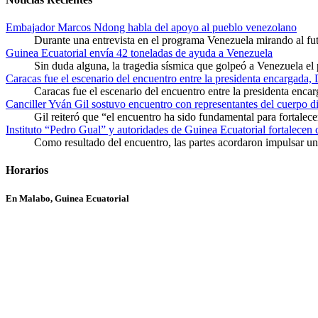
Embajador Marcos Ndong habla del apoyo al pueblo venezolano
Durante una entrevista en el programa Venezuela mirando al f
Guinea Ecuatorial envía 42 toneladas de ayuda a Venezuela
Sin duda alguna, la tragedia sísmica que golpeó a Venezuela el
Caracas fue el escenario del encuentro entre la presidenta encargada,
Caracas fue el escenario del encuentro entre la presidenta enca
Canciller Yván Gil sostuvo encuentro con representantes del cuerpo d
Gil reiteró que “el encuentro ha sido fundamental para fortalece
Instituto “Pedro Gual” y autoridades de Guinea Ecuatorial fortalecen
Como resultado del encuentro, las partes acordaron impulsar un 
Horarios
En Malabo, Guinea Ecuatorial