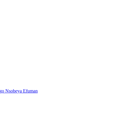
tiago Nsobeya Efuman