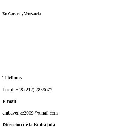
En Caracas, Venezuela
Teléfonos
Local: +58 (212) 2839677
E-mail
embavenge2009@gmail.com
Dirección de la Embajada