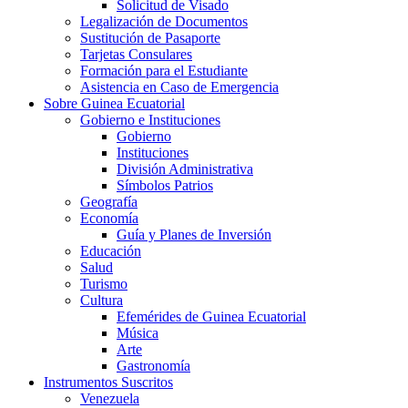
Solicitud de Visado
Legalización de Documentos
Sustitución de Pasaporte
Tarjetas Consulares
Formación para el Estudiante
Asistencia en Caso de Emergencia
Sobre Guinea Ecuatorial
Gobierno e Instituciones
Gobierno
Instituciones
División Administrativa
Símbolos Patrios
Geografía
Economía
Guía y Planes de Inversión
Educación
Salud
Turismo
Cultura
Efemérides de Guinea Ecuatorial
Música
Arte
Gastronomía
Instrumentos Suscritos
Venezuela