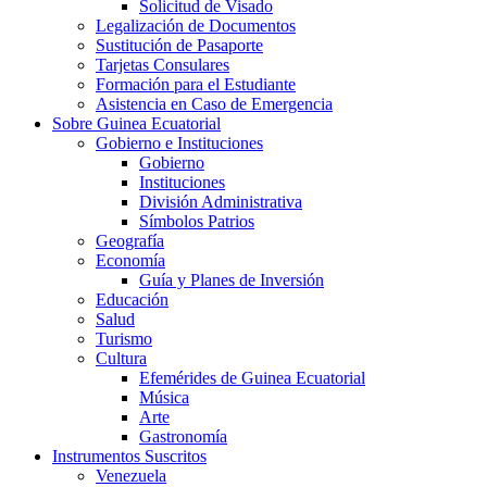
Solicitud de Visado
Legalización de Documentos
Sustitución de Pasaporte
Tarjetas Consulares
Formación para el Estudiante
Asistencia en Caso de Emergencia
Sobre Guinea Ecuatorial
Gobierno e Instituciones
Gobierno
Instituciones
División Administrativa
Símbolos Patrios
Geografía
Economía
Guía y Planes de Inversión
Educación
Salud
Turismo
Cultura
Efemérides de Guinea Ecuatorial
Música
Arte
Gastronomía
Instrumentos Suscritos
Venezuela