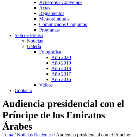
Acuerdos / Convenios
Actas
Reglamentos
Memorámdums
Comunicados Conjuntos
Programas
Sala de Prensa
Noticias
Galería
Fotográfica
Año 2020
Año 2019
Año 2018
Año 2017
Año 2016
Videos
Contacto
Audiencia presidencial con el
Príncipe de los Emiratos
Árabes
Tema
/
Noticias Recientes
/
Audiencia presidencial con el Príncipe