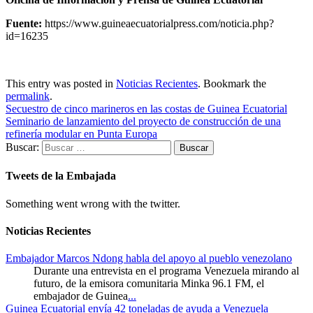
Fuente:
https://www.guineaecuatorialpress.com/noticia.php?
id=16235
This entry was posted in
Noticias Recientes
. Bookmark the
permalink
.
Secuestro de cinco marineros en las costas de Guinea Ecuatorial
Seminario de lanzamiento del proyecto de construcción de una
refinería modular en Punta Europa
Buscar:
Tweets de la Embajada
Something went wrong with the twitter.
Noticias Recientes
Embajador Marcos Ndong habla del apoyo al pueblo venezolano
Durante una entrevista en el programa Venezuela mirando al
futuro, de la emisora comunitaria Minka 96.1 FM, el
embajador de Guinea
...
Guinea Ecuatorial envía 42 toneladas de ayuda a Venezuela