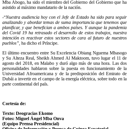
Mba Abogo, ha sido el miembro del Gobierno del Gobierno que ha
asistido al máximo mandatario de la nación.
-“
Nuestra audiencia hoy con el Jefe de Estado ha sido para seguir
analizando y abordar temas de suma importancia que tenemos que
planificar, y que benefician a ambos países. Y aunque la pandemia
del Covid 19 ha retrasado el desarrollo de estos trabajos, nuestra
intención es reactivar estos sectores de cara al futuro de nuestros
pueblos”,
ha dicho el Príncipe.
El último encuentro entre Su Excelencia Obiang Nguema Mbasogo
y Su Alteza Real, Sheikh Ahmed Al Maktoom, tuvo lugar el 11 de
agosto del 2018, en Malabo y duró algo más de una hora. Las dos
personalidades hablaron sobre la puesta en funcionamiento de la
Universidad Afroamericana y de la predisposición del Emirato de
Dubái a invertir en el campo de la energía eléctrica, sobre todo en la
parte continental del país.
Cortesía de:
Texto: Deogracias Ekomo
Fotos: Miguel Ángel Mba Onva
(Equipo Prensa Presidencial)
Oficina de Información y Prensa de Guinea Ecuatorial