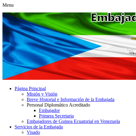
Menu
Página Principal
Misión y Visión
Breve Historial e Información de la Embajada
Personal Diplomático Acreditado
Embajador
Primera Secretaria
Embajadores de Guinea Ecuatorial en Venezuela
Servicios de la Embajada
Visado