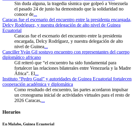
Sin duda alguna, la tragedia sísmica que golpeó a Venezuela
el pasado 24 de junio ha demostrado que la solidaridad no
conoce de
...
Caracas fue el escenario del encuentro entre la presidenta encargada,
Delcy Rodríguez, y nuestra delegación de alto nivel de Guinea
Ecuatorial
Caracas fue el escenario del encuentro entre la presidenta
encargada, Delcy Rodríguez, y nuestra delegación de alto
nivel de Guinea
...
Canciller Yván Gil sostuvo encuentro con representantes del cuerpo
diplomático africano
Gil reiteró que “el encuentro ha sido fundamental para
fortalecer las relaciones bilaterales entre Venezuela y la Madre
África”. El
...
Instituto “Pedro Gual” y autoridades de Guinea Ecuatorial fortalecen
cooperación académica y diplomática
Como resultado del encuentro, las partes acordaron impulsar
un cronograma inicial de actividades virtuales para el resto de
2026 Caracas,
...
Horarios
En Malabo, Guinea Ecuatorial