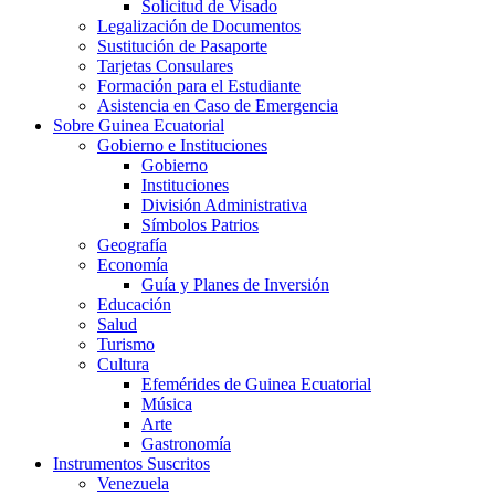
Solicitud de Visado
Legalización de Documentos
Sustitución de Pasaporte
Tarjetas Consulares
Formación para el Estudiante
Asistencia en Caso de Emergencia
Sobre Guinea Ecuatorial
Gobierno e Instituciones
Gobierno
Instituciones
División Administrativa
Símbolos Patrios
Geografía
Economía
Guía y Planes de Inversión
Educación
Salud
Turismo
Cultura
Efemérides de Guinea Ecuatorial
Música
Arte
Gastronomía
Instrumentos Suscritos
Venezuela