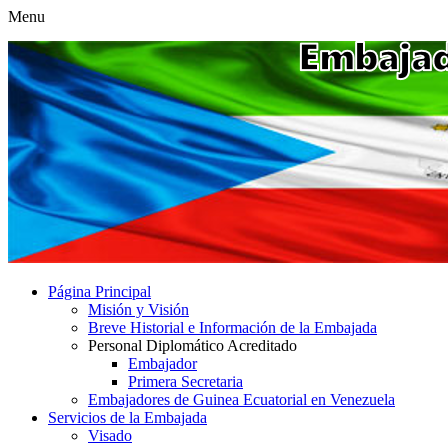
Menu
Página Principal
Misión y Visión
Breve Historial e Información de la Embajada
Personal Diplomático Acreditado
Embajador
Primera Secretaria
Embajadores de Guinea Ecuatorial en Venezuela
Servicios de la Embajada
Visado