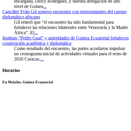
encargada, Delcy Rodríguez, y nuestra delegación de alto
nivel de Guinea
...
Canciller Yván Gil sostuvo encuentro con representantes del cuerpo
diplomático africano
Gil reiteró que “el encuentro ha sido fundamental para
fortalecer las relaciones bilaterales entre Venezuela y la Madre
África”. El
...
Instituto “Pedro Gual” y autoridades de Guinea Ecuatorial fortalecen
cooperación académica y diplomática
Como resultado del encuentro, las partes acordaron impulsar
un cronograma inicial de actividades virtuales para el resto de
2026 Caracas,
...
Horarios
En Malabo, Guinea Ecuatorial