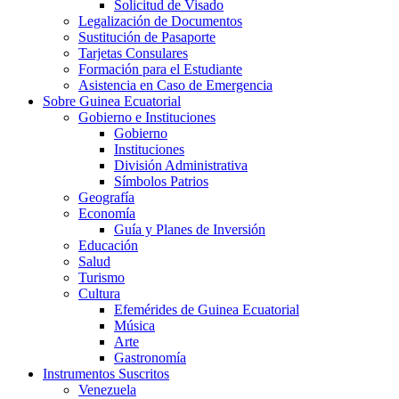
Solicitud de Visado
Legalización de Documentos
Sustitución de Pasaporte
Tarjetas Consulares
Formación para el Estudiante
Asistencia en Caso de Emergencia
Sobre Guinea Ecuatorial
Gobierno e Instituciones
Gobierno
Instituciones
División Administrativa
Símbolos Patrios
Geografía
Economía
Guía y Planes de Inversión
Educación
Salud
Turismo
Cultura
Efemérides de Guinea Ecuatorial
Música
Arte
Gastronomía
Instrumentos Suscritos
Venezuela