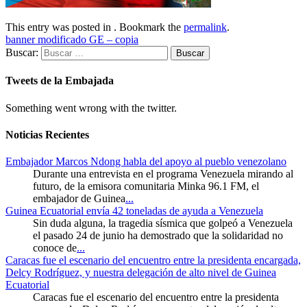
This entry was posted in . Bookmark the
permalink
.
banner modificado GE – copia
Buscar:
Tweets de la Embajada
Something went wrong with the twitter.
Noticias Recientes
Embajador Marcos Ndong habla del apoyo al pueblo venezolano
Durante una entrevista en el programa Venezuela mirando al
futuro, de la emisora comunitaria Minka 96.1 FM, el
embajador de Guinea
...
Guinea Ecuatorial envía 42 toneladas de ayuda a Venezuela
Sin duda alguna, la tragedia sísmica que golpeó a Venezuela
el pasado 24 de junio ha demostrado que la solidaridad no
conoce de
...
Caracas fue el escenario del encuentro entre la presidenta encargada,
Delcy Rodríguez, y nuestra delegación de alto nivel de Guinea
Ecuatorial
Caracas fue el escenario del encuentro entre la presidenta