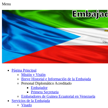
Menu
Página Principal
Misión y Visión
Breve Historial e Información de la Embajada
Personal Diplomático Acreditado
Embajador
Primera Secretaria
Embajadores de Guinea Ecuatorial en Venezuela
Servicios de la Embajada
Visado