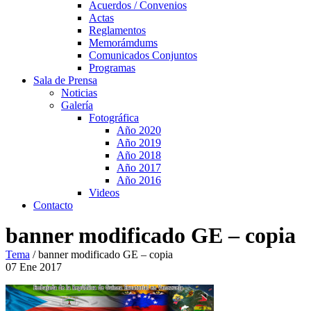
Acuerdos / Convenios
Actas
Reglamentos
Memorámdums
Comunicados Conjuntos
Programas
Sala de Prensa
Noticias
Galería
Fotográfica
Año 2020
Año 2019
Año 2018
Año 2017
Año 2016
Videos
Contacto
banner modificado GE – copia
Tema
/
banner modificado GE – copia
07
Ene
2017