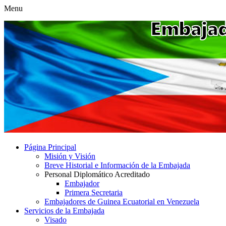
Menu
Página Principal
Misión y Visión
Breve Historial e Información de la Embajada
Personal Diplomático Acreditado
Embajador
Primera Secretaria
Embajadores de Guinea Ecuatorial en Venezuela
Servicios de la Embajada
Visado