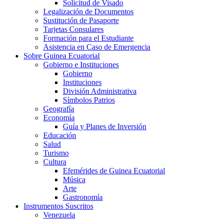
Solicitud de Visado
Legalización de Documentos
Sustitución de Pasaporte
Tarjetas Consulares
Formación para el Estudiante
Asistencia en Caso de Emergencia
Sobre Guinea Ecuatorial
Gobierno e Instituciones
Gobierno
Instituciones
División Administrativa
Símbolos Patrios
Geografía
Economía
Guía y Planes de Inversión
Educación
Salud
Turismo
Cultura
Efemérides de Guinea Ecuatorial
Música
Arte
Gastronomía
Instrumentos Suscritos
Venezuela