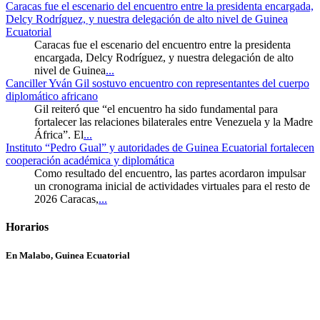
Caracas fue el escenario del encuentro entre la presidenta encargada,
Delcy Rodríguez, y nuestra delegación de alto nivel de Guinea
Ecuatorial
Caracas fue el escenario del encuentro entre la presidenta
encargada, Delcy Rodríguez, y nuestra delegación de alto
nivel de Guinea
...
Canciller Yván Gil sostuvo encuentro con representantes del cuerpo
diplomático africano
Gil reiteró que “el encuentro ha sido fundamental para
fortalecer las relaciones bilaterales entre Venezuela y la Madre
África”. El
...
Instituto “Pedro Gual” y autoridades de Guinea Ecuatorial fortalecen
cooperación académica y diplomática
Como resultado del encuentro, las partes acordaron impulsar
un cronograma inicial de actividades virtuales para el resto de
2026 Caracas,
...
Horarios
En Malabo, Guinea Ecuatorial