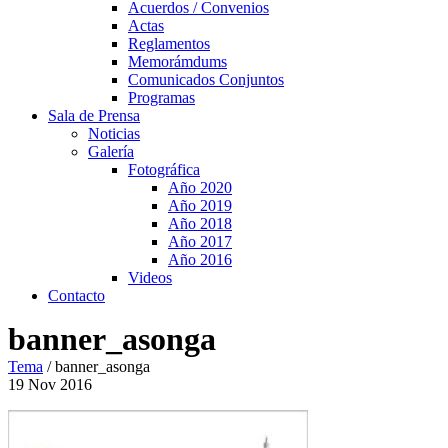
Acuerdos / Convenios
Actas
Reglamentos
Memorámdums
Comunicados Conjuntos
Programas
Sala de Prensa
Noticias
Galería
Fotográfica
Año 2020
Año 2019
Año 2018
Año 2017
Año 2016
Videos
Contacto
banner_asonga
Tema
/
banner_asonga
19
Nov
2016