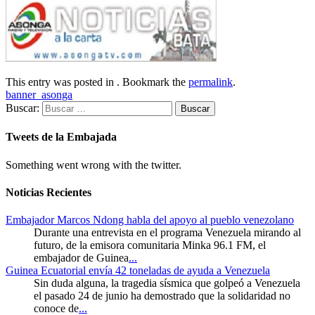
This entry was posted in . Bookmark the
permalink
.
banner_asonga
Buscar:
Tweets de la Embajada
Something went wrong with the twitter.
Noticias Recientes
Embajador Marcos Ndong habla del apoyo al pueblo venezolano
Durante una entrevista en el programa Venezuela mirando al
futuro, de la emisora comunitaria Minka 96.1 FM, el
embajador de Guinea
...
Guinea Ecuatorial envía 42 toneladas de ayuda a Venezuela
Sin duda alguna, la tragedia sísmica que golpeó a Venezuela
el pasado 24 de junio ha demostrado que la solidaridad no
conoce de
...