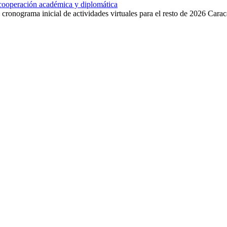
 cooperación académica y diplomática
cronograma inicial de actividades virtuales para el resto de 2026 Carac