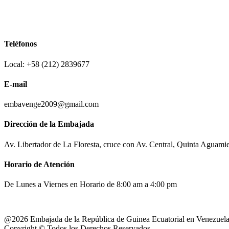
Teléfonos
Local: +58 (212) 2839677
E-mail
embavenge2009@gmail.com
Dirección de la Embajada
Av. Libertador de La Floresta, cruce con Av. Central, Quinta Aguami
Horario de Atención
De Lunes a Viernes en Horario de 8:00 am a 4:00 pm
@2026 Embajada de la República de Guinea Ecuatorial en Venezuel
Copyright © Todos los Derechos Reservados