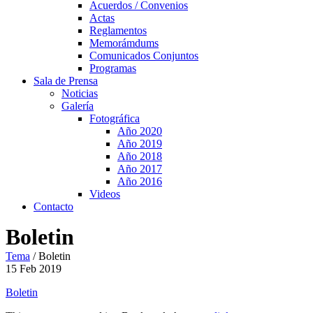
Acuerdos / Convenios
Actas
Reglamentos
Memorámdums
Comunicados Conjuntos
Programas
Sala de Prensa
Noticias
Galería
Fotográfica
Año 2020
Año 2019
Año 2018
Año 2017
Año 2016
Videos
Contacto
Boletin
Tema
/
Boletin
15
Feb
2019
Boletin