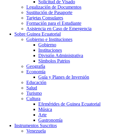
Solicitud de Visado
Legalización de Documentos
Sustitución de Pasaporte
Tarjetas Consulares
Formación para el Estudiante
Asistencia en Caso de Emergencia
Sobre Guinea Ecuatorial
Gobierno e Instituciones
Gobierno
Instituciones
División Administrativa
Símbolos Patrios
Geografía
Economía
Guía y Planes de Inversión
Educación
Salud
Turismo
Cultura
Efemérides de Guinea Ecuatorial
Música
Arte
Gastronomía
Instrumentos Suscritos
Venezuela