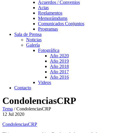
Acuerdos / Convenios
Actas
Reglamentos
Memorámdums
Comunicados Conjuntos
Programas
Sala de Prensa
Noticias
Galería
Fotográfica
Año 2020
Año 2019
Año 2018
Año 2017
Año 2016
Videos
Contacto
CondolenciasCRP
Tema
/
CondolenciasCRP
12
Jul
2020
CondolenciasCRP