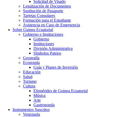
Solicitud de Visado
Legalización de Documentos
Sustitución de Pasaporte
Tarjetas Consulares
Formación para el Estudiante
Asistencia en Caso de Emergencia
Sobre Guinea Ecuatorial
Gobierno e Instituciones
Gobierno
Instituciones
División Administrativa
Símbolos Patrios
Geografía
Economía
Guía y Planes de Inversión
Educación
Salud
Turismo
Cultura
Efemérides de Guinea Ecuatorial
Música
Arte
Gastronomía
Instrumentos Suscritos
Venezuela