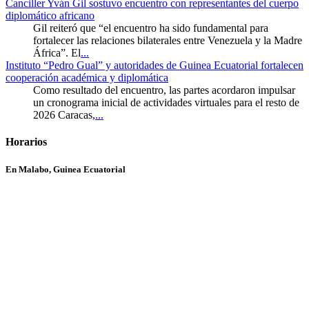
Canciller Yván Gil sostuvo encuentro con representantes del cuerpo
diplomático africano
Gil reiteró que “el encuentro ha sido fundamental para
fortalecer las relaciones bilaterales entre Venezuela y la Madre
África”. El
...
Instituto “Pedro Gual” y autoridades de Guinea Ecuatorial fortalecen
cooperación académica y diplomática
Como resultado del encuentro, las partes acordaron impulsar
un cronograma inicial de actividades virtuales para el resto de
2026 Caracas,
...
Horarios
En Malabo, Guinea Ecuatorial