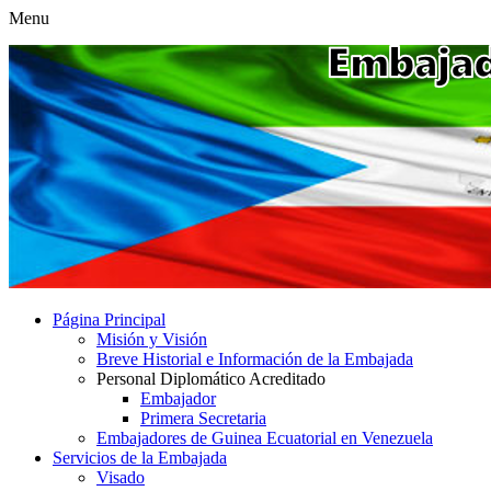
Menu
Página Principal
Misión y Visión
Breve Historial e Información de la Embajada
Personal Diplomático Acreditado
Embajador
Primera Secretaria
Embajadores de Guinea Ecuatorial en Venezuela
Servicios de la Embajada
Visado