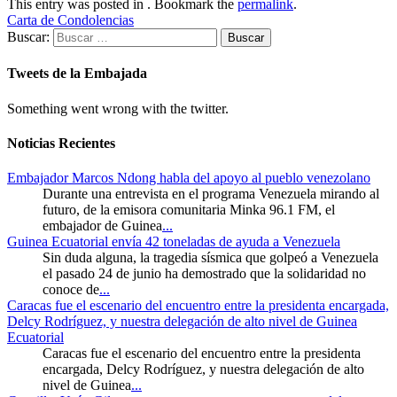
This entry was posted in . Bookmark the
permalink
.
Carta de Condolencias
Buscar:
Tweets de la Embajada
Something went wrong with the twitter.
Noticias Recientes
Embajador Marcos Ndong habla del apoyo al pueblo venezolano
Durante una entrevista en el programa Venezuela mirando al
futuro, de la emisora comunitaria Minka 96.1 FM, el
embajador de Guinea
...
Guinea Ecuatorial envía 42 toneladas de ayuda a Venezuela
Sin duda alguna, la tragedia sísmica que golpeó a Venezuela
el pasado 24 de junio ha demostrado que la solidaridad no
conoce de
...
Caracas fue el escenario del encuentro entre la presidenta encargada,
Delcy Rodríguez, y nuestra delegación de alto nivel de Guinea
Ecuatorial
Caracas fue el escenario del encuentro entre la presidenta
encargada, Delcy Rodríguez, y nuestra delegación de alto
nivel de Guinea
...